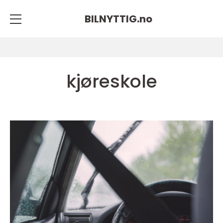
BILNYTTIG.
no
kjøreskole