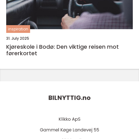
inspiration
31. July 2025
Kjøreskole i Bodø: Den viktige reisen mot
førerkortet
BILNYTTIG.
no