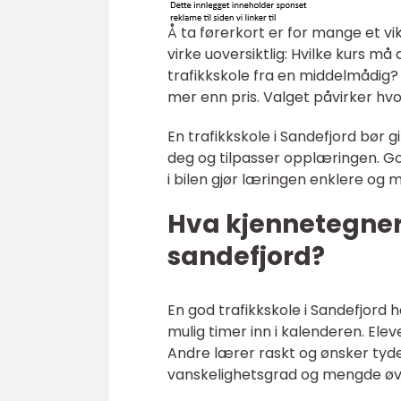
Å ta førerkort er for mange et vi
virke uoversiktlig: Hvilke kurs må
trafikkskole fra en middelmådig? 
mer enn pris. Valget påvirker hvo
En trafikkskole i Sandefjord bør 
deg og tilpasser opplæringen. Go
i bilen gjør læringen enklere og m
Hva kjennetegner 
sandefjord?
En god trafikkskole i Sandefjord 
mulig timer inn i kalenderen. Eleve
Andre lærer raskt og ønsker tyde
vanskelighetsgrad og mengde øv