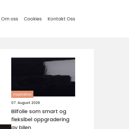
Om oss
Cookies
Kontakt Oss
inspiration
07. August 2026
Bilfolie som smart og
fleksibel oppgradering
av bilen