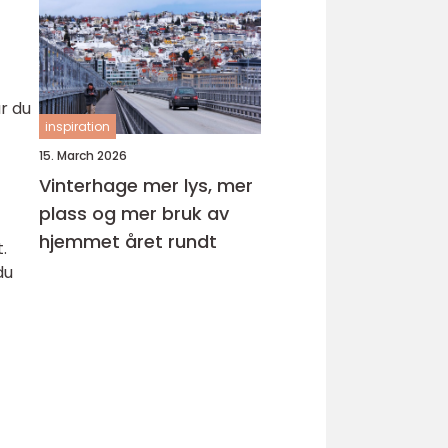
r du
inspiration
15. March 2026
Vinterhage mer lys, mer
plass og mer bruk av
hjemmet året rundt
.
du