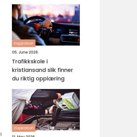
gruppen
inspiration
05. June 2026
Trafikkskole i
kristiansand slik finner
du riktig opplæring
inspiration
i
12. May 2026