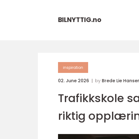
BILNYTTIG.
no
inspiration
02. June 2026
by
Brede Lie Hanse
Trafikkskole s
riktig opplærin