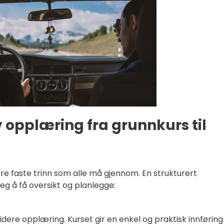
opplæring fra grunnkurs til
re faste trinn som alle må gjennom. En strukturert
deg å få oversikt og planlegge:
videre opplæring. Kurset gir en enkel og praktisk innføring 