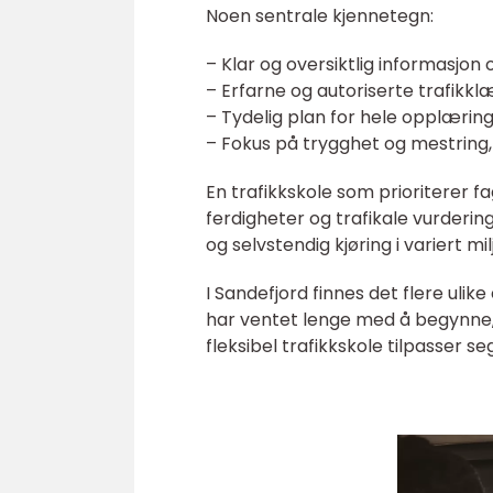
Noen sentrale kjennetegn:
– Klar og oversiktlig informasjon 
– Erfarne og autoriserte trafik
– Tydelig plan for hele opplæring
– Fokus på trygghet og mestring,
En trafikkskole som prioriterer fag
ferdigheter og trafikale vurdering
og selvstendig kjøring i variert mil
I Sandefjord finnes det flere uli
har ventet lenge med å begynne, 
fleksibel trafikkskole tilpasser s