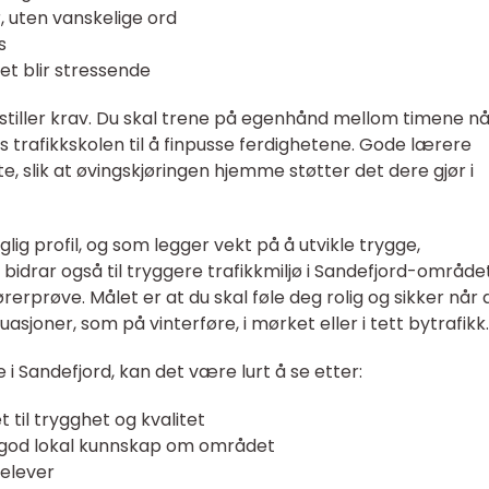
, uten vanskelige ord
s
 det blir stressende
 stiller krav. Du skal trene på egenhånd mellom timene nå
 trafikkskolen til å finpusse ferdighetene. Gode lærere
 slik at øvingskjøringen hjemme støtter det dere gjør i
glig profil, og som legger vekt på å utvikle trygge,
 bidrar også til tryggere trafikkmiljø i Sandefjord-området
rerprøve. Målet er at du skal føle deg rolig og sikker når 
uasjoner, som på vinterføre, i mørket eller i tett bytrafikk.
 i Sandefjord, kan det være lurt å se etter:
t til trygghet og kvalitet
 god lokal kunnskap om området
elever