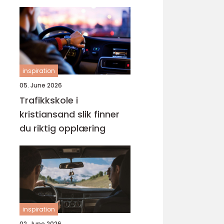
gruppen
inspiration
05. June 2026
Trafikkskole i
kristiansand slik finner
du riktig opplæring
inspiration
02. June 2026