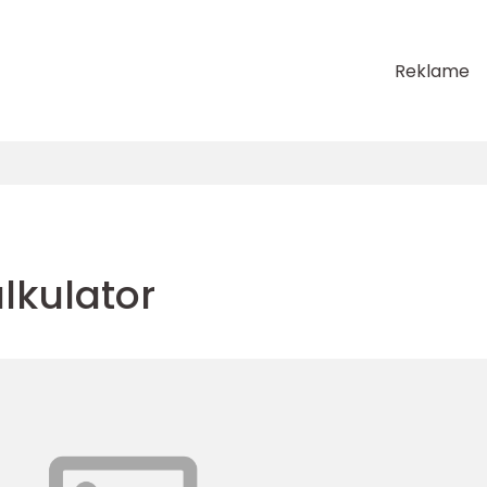
Reklame
alkulator