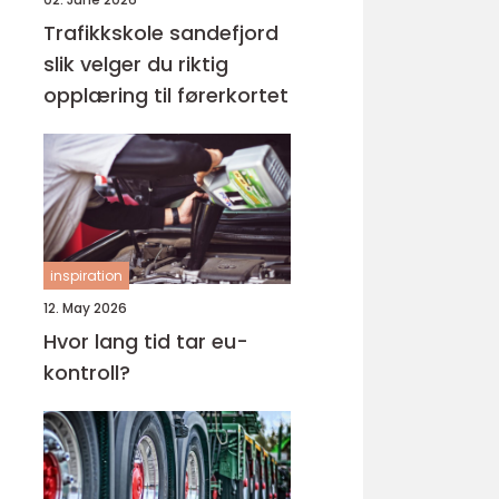
Trafikkskole sandefjord
slik velger du riktig
opplæring til førerkortet
inspiration
12. May 2026
Hvor lang tid tar eu-
kontroll?