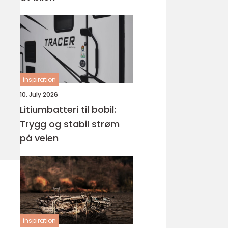
inspiration
10. July 2026
Litiumbatteri til bobil:
Trygg og stabil strøm
på veien
inspiration