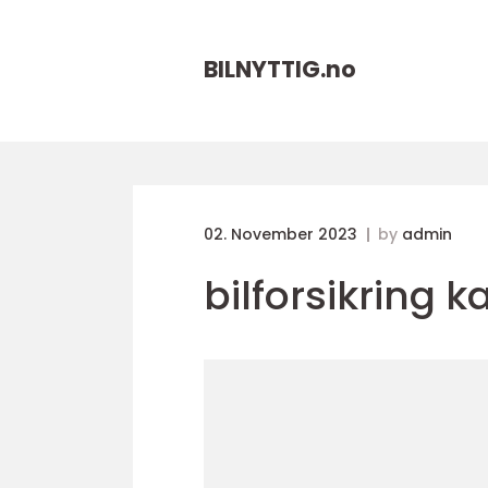
BILNYTTIG.
no
02. November 2023
by
admin
bilforsikring k