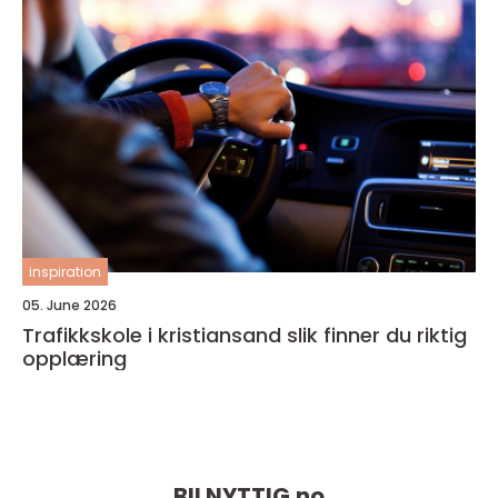
inspiration
05. June 2026
Trafikkskole i kristiansand slik finner du riktig
opplæring
BILNYTTIG.
no