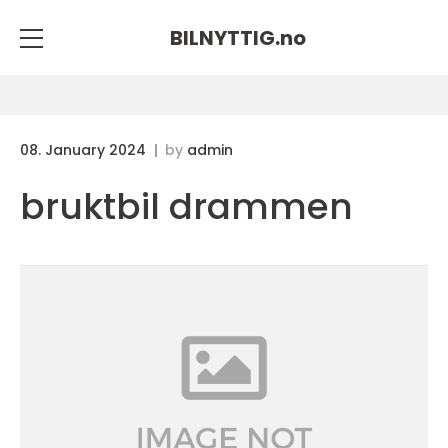
BILNYTTIG.
no
08. January 2024
by
admin
bruktbil drammen