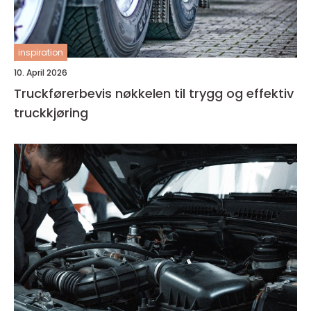
inspiration
10. April 2026
Truckførerbevis nøkkelen til trygg og effektiv
truckkjøring