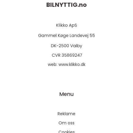
BILNYTTIG.
no
web:
www.klikko.dk
Menu
Reklame
Om oss
Cookies