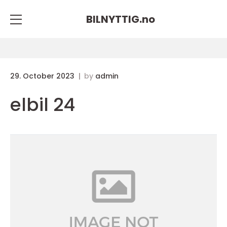
BILNYTTIG.
no
29. October 2023
by
admin
elbil 24