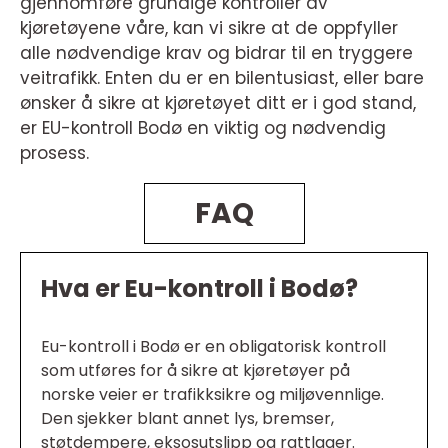
gjennomføre grundige kontroller av
kjøretøyene våre, kan vi sikre at de oppfyller
alle nødvendige krav og bidrar til en tryggere
veitrafikk. Enten du er en bilentusiast, eller bare
ønsker å sikre at kjøretøyet ditt er i god stand,
er EU-kontroll Bodø en viktig og nødvendig
prosess.
FAQ
Hva er Eu-kontroll i Bodø?
Eu-kontroll i Bodø er en obligatorisk kontroll
som utføres for å sikre at kjøretøyer på
norske veier er trafikksikre og miljøvennlige.
Den sjekker blant annet lys, bremser,
støtdempere, eksosutslipp og rattlager.