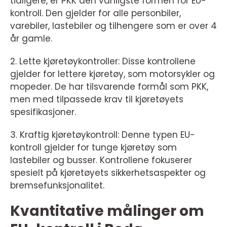
tidligere, er PKK den vanligste formen for EU-
kontroll. Den gjelder for alle personbiler,
varebiler, lastebiler og tilhengere som er over 4
år gamle.
2. Lette kjøretøykontroller: Disse kontrollene
gjelder for lettere kjøretøy, som motorsykler og
mopeder. De har tilsvarende formål som PKK,
men med tilpassede krav til kjøretøyets
spesifikasjoner.
3. Kraftig kjøretøykontroll: Denne typen EU-
kontroll gjelder for tunge kjøretøy som
lastebiler og busser. Kontrollene fokuserer
spesielt på kjøretøyets sikkerhetsaspekter og
bremsefunksjonalitet.
Kvantitative målinger om