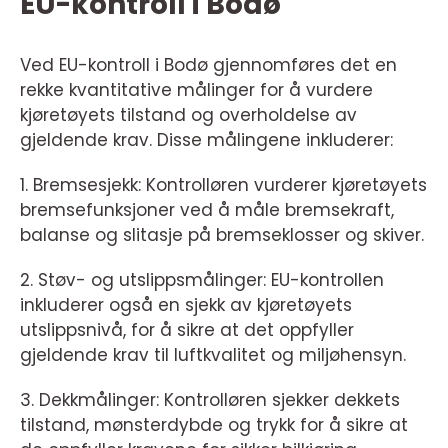
EU-kontroll i Bodø
Ved EU-kontroll i Bodø gjennomføres det en
rekke kvantitative målinger for å vurdere
kjøretøyets tilstand og overholdelse av
gjeldende krav. Disse målingene inkluderer:
1. Bremsesjekk: Kontrolløren vurderer kjøretøyets
bremsefunksjoner ved å måle bremsekraft,
balanse og slitasje på bremseklosser og skiver.
2. Støv- og utslippsmålinger: EU-kontrollen
inkluderer også en sjekk av kjøretøyets
utslippsnivå, for å sikre at det oppfyller
gjeldende krav til luftkvalitet og miljøhensyn.
3. Dekkmålinger: Kontrolløren sjekker dekkets
tilstand, mønsterdybde og trykk for å sikre at