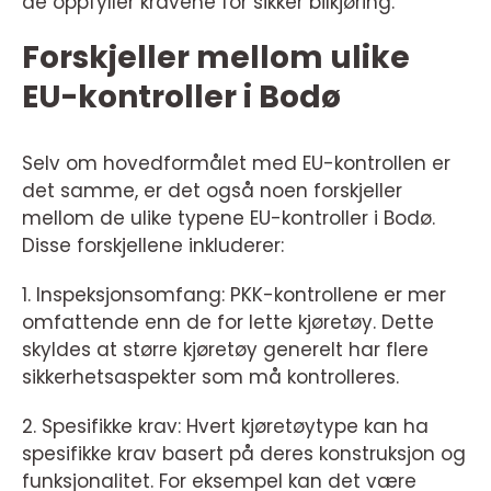
de oppfyller kravene for sikker bilkjøring.
Forskjeller mellom ulike
EU-kontroller i Bodø
Selv om hovedformålet med EU-kontrollen er
det samme, er det også noen forskjeller
mellom de ulike typene EU-kontroller i Bodø.
Disse forskjellene inkluderer:
1. Inspeksjonsomfang: PKK-kontrollene er mer
omfattende enn de for lette kjøretøy. Dette
skyldes at større kjøretøy generelt har flere
sikkerhetsaspekter som må kontrolleres.
2. Spesifikke krav: Hvert kjøretøytype kan ha
spesifikke krav basert på deres konstruksjon og
funksjonalitet. For eksempel kan det være