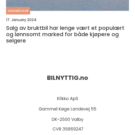
redaktionel
17. January 2024
Salg av bruktbil har lenge vært et populært
og lønnsomt marked for både kjøpere og
selgere
BILNYTTIG.
no