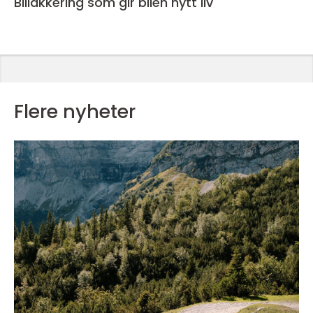
Billakkering som gir bilen nytt liv
Flere nyheter