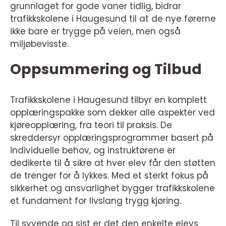
grunnlaget for gode vaner tidlig, bidrar
trafikkskolene i Haugesund til at de nye førerne
ikke bare er trygge på veien, men også
miljøbevisste.
Oppsummering og Tilbud
Trafikkskolene i Haugesund tilbyr en komplett
opplæringspakke som dekker alle aspekter ved
kjøreopplæring, fra teori til praksis. De
skreddersyr opplæringsprogrammer basert på
individuelle behov, og instruktørene er
dedikerte til å sikre at hver elev får den støtten
de trenger for å lykkes. Med et sterkt fokus på
sikkerhet og ansvarlighet bygger trafikkskolene
et fundament for livslang trygg kjøring.
Til syvende og sist er det den enkelte elevs