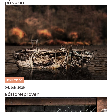
på veien
inspiration
04. July 2026
Båtførerprøven