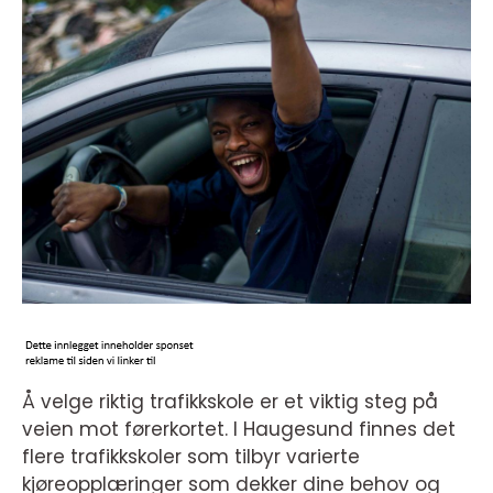
Å velge riktig trafikkskole er et viktig steg på
veien mot førerkortet. I Haugesund finnes det
flere trafikkskoler som tilbyr varierte
kjøreopplæringer som dekker dine behov og