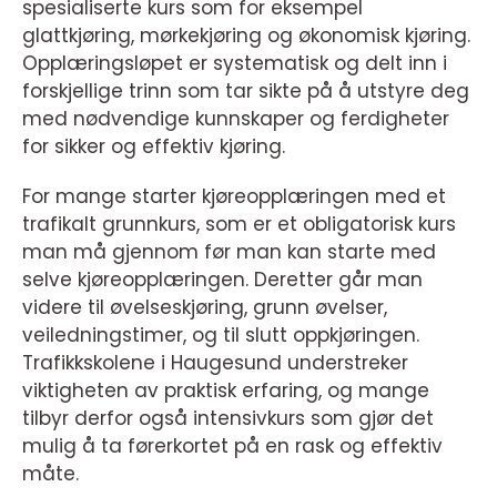
spesialiserte kurs som for eksempel
glattkjøring, mørkekjøring og økonomisk kjøring.
Opplæringsløpet er systematisk og delt inn i
forskjellige trinn som tar sikte på å utstyre deg
med nødvendige kunnskaper og ferdigheter
for sikker og effektiv kjøring.
For mange starter kjøreopplæringen med et
trafikalt grunnkurs, som er et obligatorisk kurs
man må gjennom før man kan starte med
selve kjøreopplæringen. Deretter går man
videre til øvelseskjøring, grunn øvelser,
veiledningstimer, og til slutt oppkjøringen.
Trafikkskolene i Haugesund understreker
viktigheten av praktisk erfaring, og mange
tilbyr derfor også intensivkurs som gjør det
mulig å ta førerkortet på en rask og effektiv
måte.