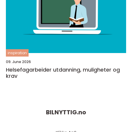
inspiration
09. June 2026
Helsefagarbeider utdanning, muligheter og
krav
BILNYTTIG.
no