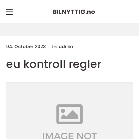
BILNYTTIG.
no
04. October 2023
by
admin
eu kontroll regler