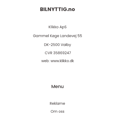
BILNYTTIG.
no
web:
www.klikko.dk
Menu
Reklame
Om oss