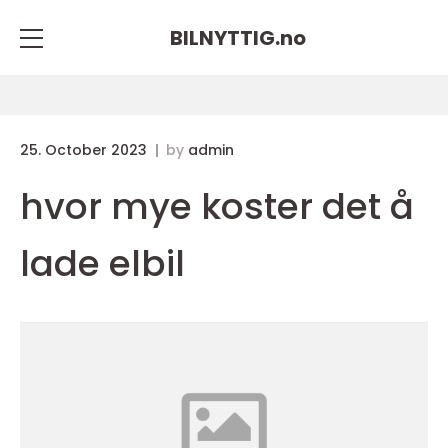
BILNYTTIG.
no
25. October 2023
by
admin
hvor mye koster det å
lade elbil