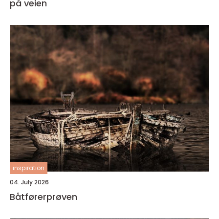
på veien
inspiration
04. July 2026
Båtførerprøven