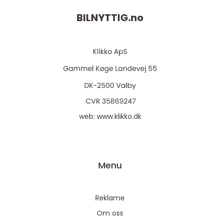
BILNYTTIG.
no
web:
www.klikko.dk
Menu
Reklame
Om oss