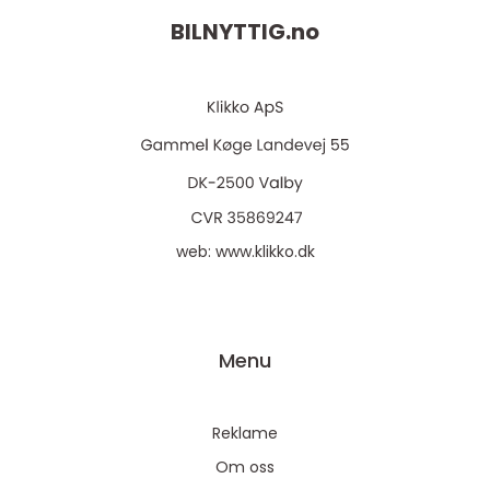
BILNYTTIG.
no
web:
www.klikko.dk
Menu
Reklame
Om oss