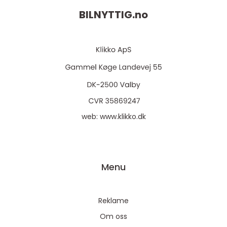
BILNYTTIG.
no
web:
www.klikko.dk
Menu
Reklame
Om oss