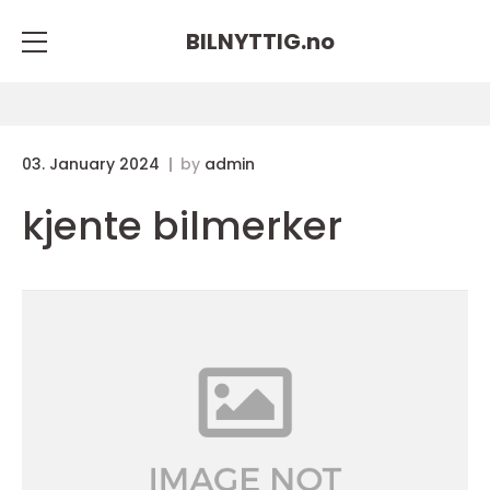
BILNYTTIG.
no
03. January 2024
by
admin
kjente bilmerker