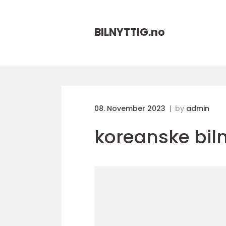
BILNYTTIG.
no
08. November 2023
by
admin
koreanske bil