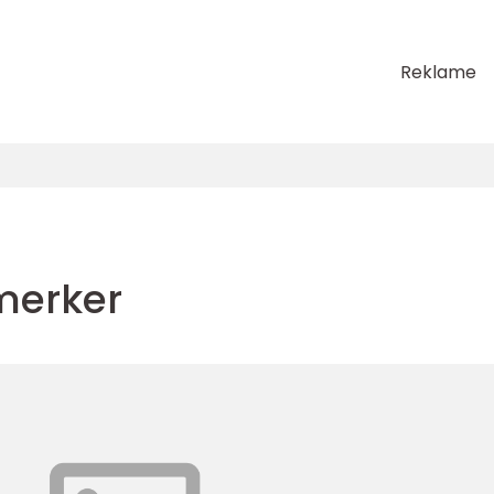
Reklame
merker