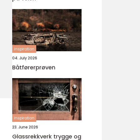
inspiration
04. July 2026
Båtførerprøven
inspiration
23. June 2026
Glassrekkverk trygge og