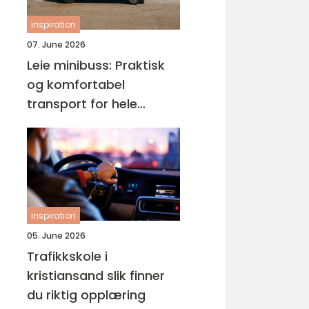
inspiration
07. June 2026
Leie minibuss: Praktisk
og komfortabel
transport for hele
gruppen
inspiration
05. June 2026
Trafikkskole i
kristiansand slik finner
du riktig opplæring