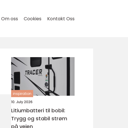
Om oss
Cookies
Kontakt Oss
inspiration
10. July 2026
Litiumbatteri til bobil:
Trygg og stabil strøm
på veien