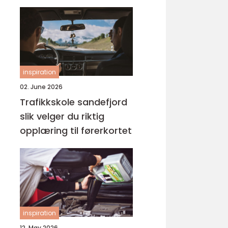
inspiration
02. June 2026
Trafikkskole sandefjord
slik velger du riktig
opplæring til førerkortet
inspiration
12. May 2026