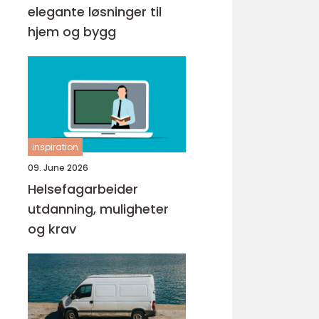
elegante løsninger til
hjem og bygg
inspiration
09. June 2026
Helsefagarbeider
utdanning, muligheter
og krav