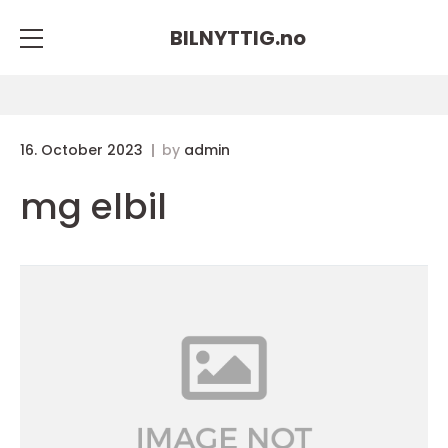
BILNYTTIG.
no
16. October 2023
by
admin
mg elbil