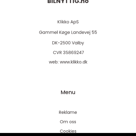
BILNYTTIG.
no
web:
www.klikko.dk
Menu
Reklame
Om oss
Cookies