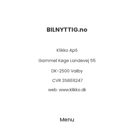
BILNYTTIG.
no
web:
www.klikko.dk
Menu