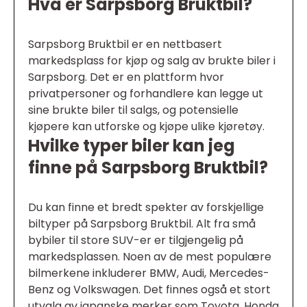
Hva er Sarpsborg Bruktbil?
Sarpsborg Bruktbil er en nettbasert
markedsplass for kjøp og salg av brukte biler i
Sarpsborg. Det er en plattform hvor
privatpersoner og forhandlere kan legge ut
sine brukte biler til salgs, og potensielle
kjøpere kan utforske og kjøpe ulike kjøretøy.
Hvilke typer biler kan jeg
finne på Sarpsborg Bruktbil?
Du kan finne et bredt spekter av forskjellige
biltyper på Sarpsborg Bruktbil. Alt fra små
bybiler til store SUV-er er tilgjengelig på
markedsplassen. Noen av de mest populære
bilmerkene inkluderer BMW, Audi, Mercedes-
Benz og Volkswagen. Det finnes også et stort
utvalg av japanske merker som Toyota, Honda