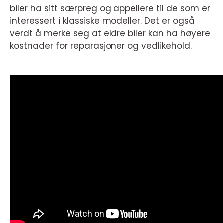
biler ha sitt særpreg og appellere til de som er
interessert i klassiske modeller. Det er også
verdt å merke seg at eldre biler kan ha høyere
kostnader for reparasjoner og vedlikehold.