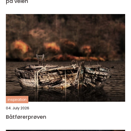
på veien
inspiration
04. July 2026
Båtførerprøven