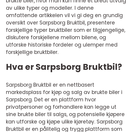
brukte biler, hvor man kan finne et bredt utvalg
av ulike typer og modeller. I denne
omfattende artikkelen vil vi gi deg en grundig
oversikt over Sarpsborg Bruktbil, presentere
forskjellige typer bruktbiler som er tilgjengelige,
diskutere forskjellene mellom bilene, og
utforske historiske fordeler og ulemper med
forskjellige bruktbiler.
Hva er Sarpsborg Bruktbil?
Sarpsborg Bruktbil er en nettbasert
markedsplass for kjøp og salg av brukte biler i
Sarpsborg. Det er en plattform hvor
privatpersoner og forhandlere kan legge ut
sine brukte biler til salgs, og potensielle kjøpere
kan utforske og kjøpe ulike kjøretøy. Sarpsborg
Bruktbil er en pålitelig og trygg plattform som