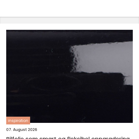
inspiration
07. August 2026
Bilfolie som smart og fleksibel oppgradering