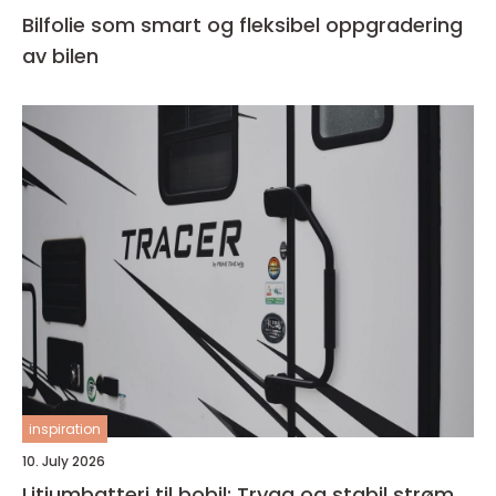
Bilfolie som smart og fleksibel oppgradering
av bilen
inspiration
10. July 2026
Litiumbatteri til bobil: Trygg og stabil strøm