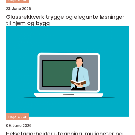
23. June 2026
Glassrekkverk trygge og elegante løsninger
til hjem og bygg
inspiration
09. June 2026
Helsefagarbeider utdanning, muligheter og