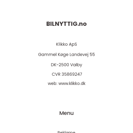
BILNYTTIG.
no
web:
www.klikko.dk
Menu
Reklame