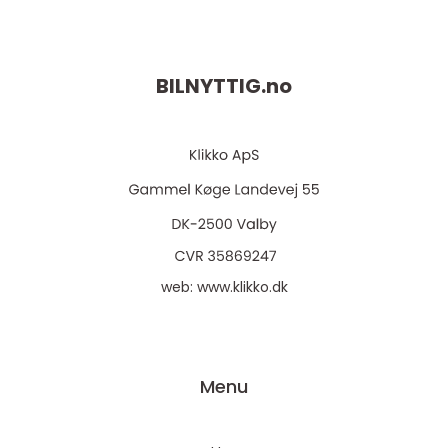
BILNYTTIG.
no
web:
www.klikko.dk
Menu