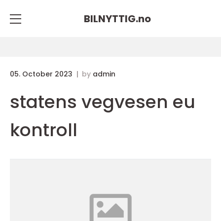
BILNYTTIG.
no
05. October 2023
by
admin
statens vegvesen eu
kontroll