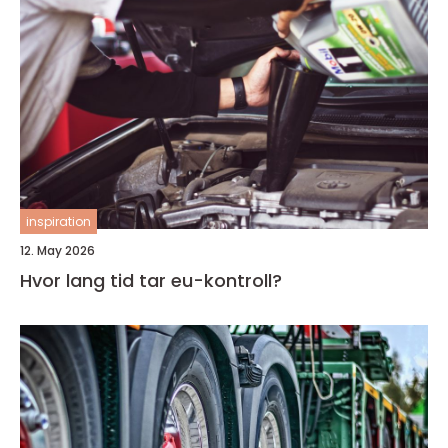
inspiration
12. May 2026
Hvor lang tid tar eu-kontroll?