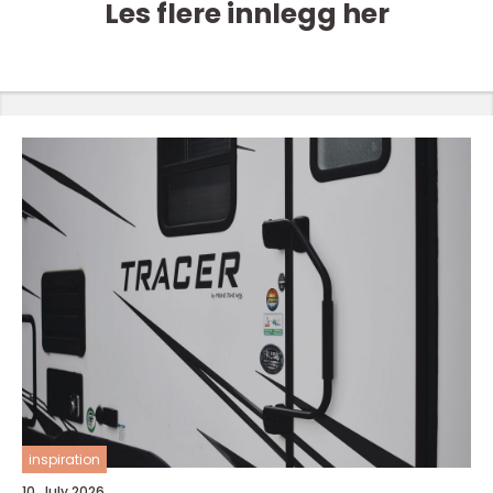
Les flere innlegg her
inspiration
10. July 2026