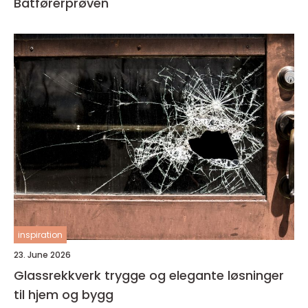
Båtførerprøven
inspiration
23. June 2026
Glassrekkverk trygge og elegante løsninger
til hjem og bygg