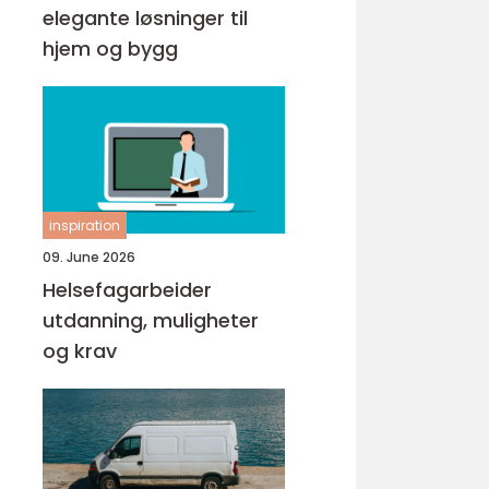
elegante løsninger til
hjem og bygg
inspiration
09. June 2026
Helsefagarbeider
utdanning, muligheter
og krav