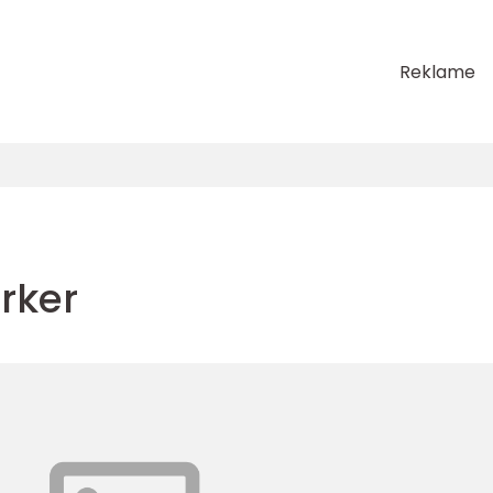
Reklame
rker