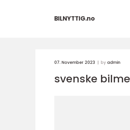
BILNYTTIG.
no
07. November 2023
by
admin
svenske bilme