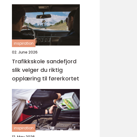
inspiration
02. June 2026
Trafikkskole sandefjord
slik velger du riktig
opplæring til førerkortet
inspiration
12. May 2026