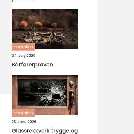
inspiration
04. July 2026
Båtførerprøven
inspiration
23. June 2026
Glassrekkverk trygge og