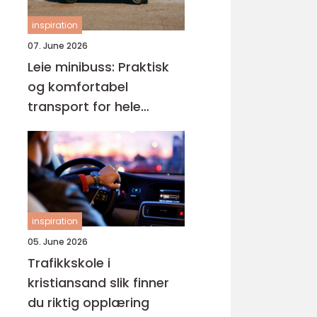
inspiration
07. June 2026
Leie minibuss: Praktisk
og komfortabel
transport for hele
gruppen
inspiration
05. June 2026
Trafikkskole i
kristiansand slik finner
du riktig opplæring