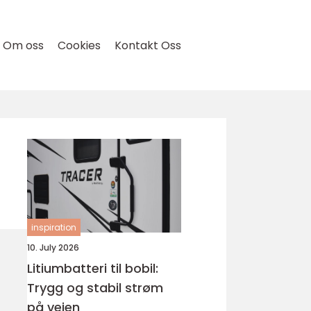
Om oss
Cookies
Kontakt Oss
inspiration
10. July 2026
Litiumbatteri til bobil:
Trygg og stabil strøm
på veien