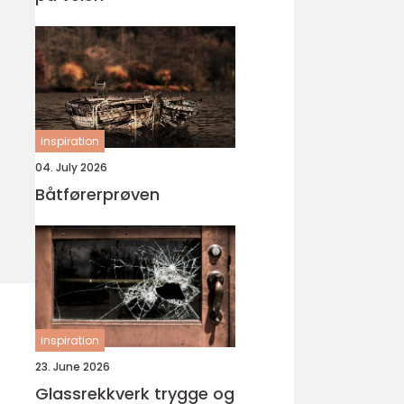
inspiration
04. July 2026
Båtførerprøven
inspiration
23. June 2026
Glassrekkverk trygge og