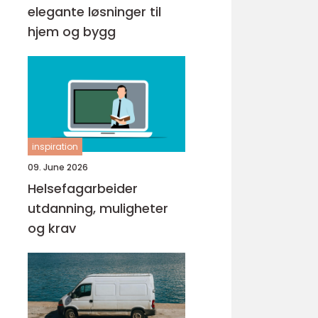
elegante løsninger til
hjem og bygg
inspiration
09. June 2026
Helsefagarbeider
utdanning, muligheter
og krav