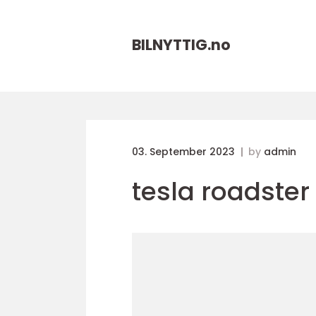
BILNYTTIG.
no
03. September 2023
by
admin
tesla roadster