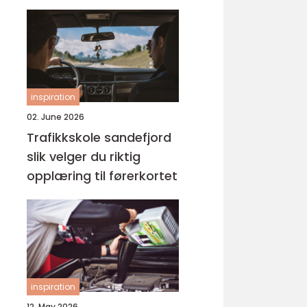
inspiration
02. June 2026
Trafikkskole sandefjord
slik velger du riktig
opplæring til førerkortet
inspiration
12. May 2026