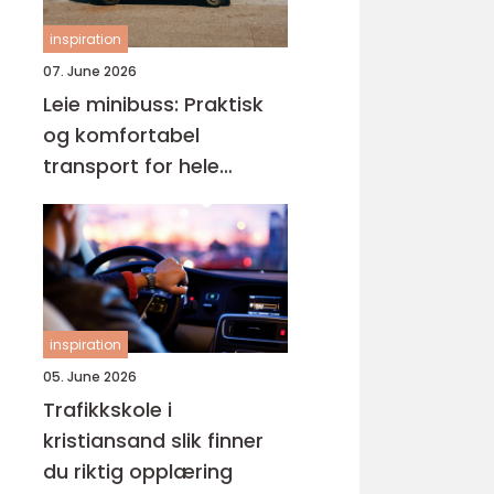
inspiration
07. June 2026
Leie minibuss: Praktisk
og komfortabel
transport for hele
gruppen
inspiration
05. June 2026
Trafikkskole i
kristiansand slik finner
du riktig opplæring