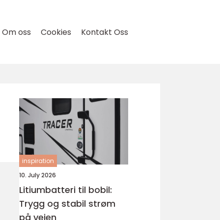
Om oss
Cookies
Kontakt Oss
inspiration
10. July 2026
Litiumbatteri til bobil:
Trygg og stabil strøm
på veien