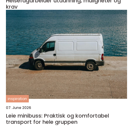
Helsefagarbeider utdanning, muligheter og
krav
inspiration
07. June 2026
Leie minibuss: Praktisk og komfortabel
transport for hele gruppen