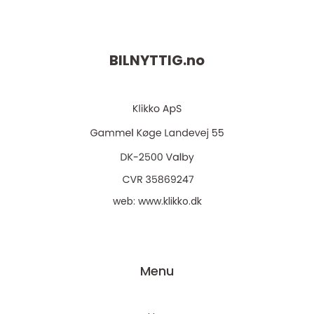
BILNYTTIG.
no
web:
www.klikko.dk
Menu