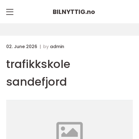
BILNYTTIG.
no
02. June 2026
by
admin
trafikkskole
sandefjord