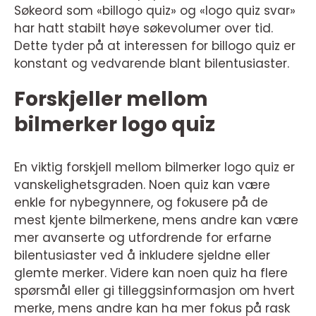
Søkeord som «billogo quiz» og «logo quiz svar»
har hatt stabilt høye søkevolumer over tid.
Dette tyder på at interessen for billogo quiz er
konstant og vedvarende blant bilentusiaster.
Forskjeller mellom
bilmerker logo quiz
En viktig forskjell mellom bilmerker logo quiz er
vanskelighetsgraden. Noen quiz kan være
enkle for nybegynnere, og fokusere på de
mest kjente bilmerkene, mens andre kan være
mer avanserte og utfordrende for erfarne
bilentusiaster ved å inkludere sjeldne eller
glemte merker. Videre kan noen quiz ha flere
spørsmål eller gi tilleggsinformasjon om hvert
merke, mens andre kan ha mer fokus på rask