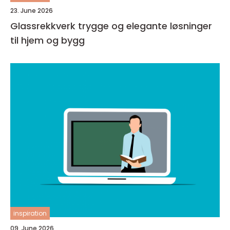
23. June 2026
Glassrekkverk trygge og elegante løsninger
til hjem og bygg
inspiration
09. June 2026