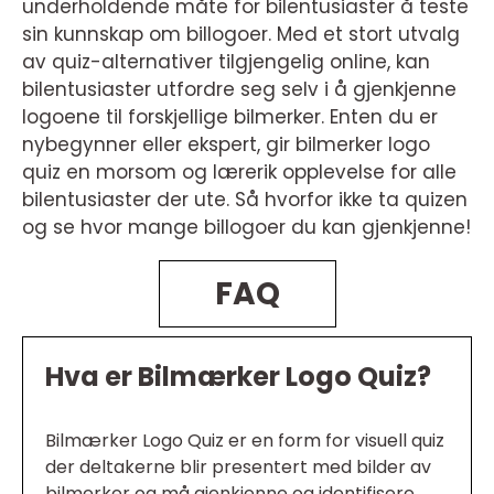
underholdende måte for bilentusiaster å teste
sin kunnskap om billogoer. Med et stort utvalg
av quiz-alternativer tilgjengelig online, kan
bilentusiaster utfordre seg selv i å gjenkjenne
logoene til forskjellige bilmerker. Enten du er
nybegynner eller ekspert, gir bilmerker logo
quiz en morsom og lærerik opplevelse for alle
bilentusiaster der ute. Så hvorfor ikke ta quizen
og se hvor mange billogoer du kan gjenkjenne!
FAQ
Hva er Bilmærker Logo Quiz?
Bilmærker Logo Quiz er en form for visuell quiz
der deltakerne blir presentert med bilder av
bilmerker og må gjenkjenne og identifisere