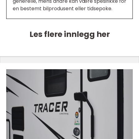
generelle, mens andre kan være spesifikke for
en bestemt bilprodusent eller tidsepoke.
Les flere innlegg her