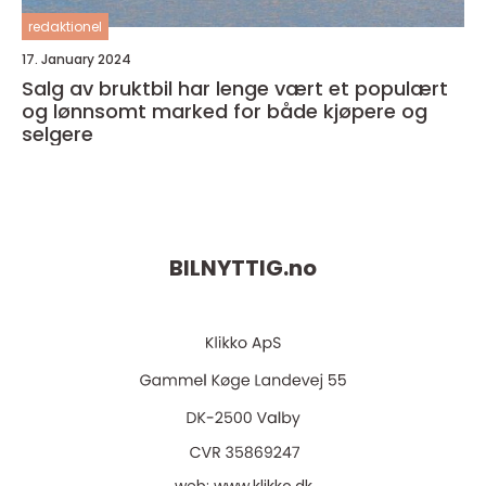
redaktionel
17. January 2024
Salg av bruktbil har lenge vært et populært
og lønnsomt marked for både kjøpere og
selgere
BILNYTTIG.
no