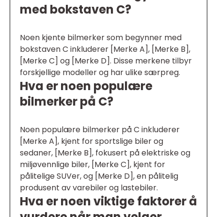
med bokstaven C?
Noen kjente bilmerker som begynner med
bokstaven C inkluderer [Merke A], [Merke B],
[Merke C] og [Merke D]. Disse merkene tilbyr
forskjellige modeller og har ulike særpreg.
Hva er noen populære
bilmerker på C?
Noen populære bilmerker på C inkluderer
[Merke A], kjent for sportslige biler og
sedaner, [Merke B], fokusert på elektriske og
miljøvennlige biler, [Merke C], kjent for
pålitelige SUVer, og [Merke D], en pålitelig
produsent av varebiler og lastebiler.
Hva er noen viktige faktorer å
vurdere når man velger