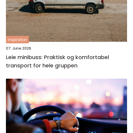
inspiration
07. June 2026
Leie minibuss: Praktisk og komfortabel
transport for hele gruppen