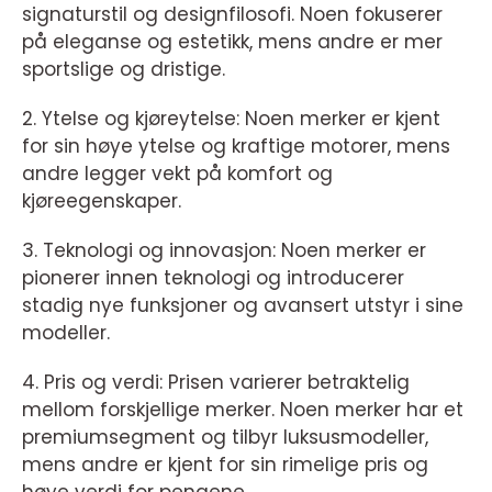
signaturstil og designfilosofi. Noen fokuserer
på eleganse og estetikk, mens andre er mer
sportslige og dristige.
2. Ytelse og kjøreytelse: Noen merker er kjent
for sin høye ytelse og kraftige motorer, mens
andre legger vekt på komfort og
kjøreegenskaper.
3. Teknologi og innovasjon: Noen merker er
pionerer innen teknologi og introducerer
stadig nye funksjoner og avansert utstyr i sine
modeller.
4. Pris og verdi: Prisen varierer betraktelig
mellom forskjellige merker. Noen merker har et
premiumsegment og tilbyr luksusmodeller,
mens andre er kjent for sin rimelige pris og
høye verdi for pengene.