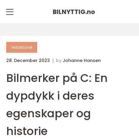
BILNYTTIG.
no
redaktionel
28. December 2023
by
Johanne Hansen
Bilmerker på C: En
dypdykk i deres
egenskaper og
historie