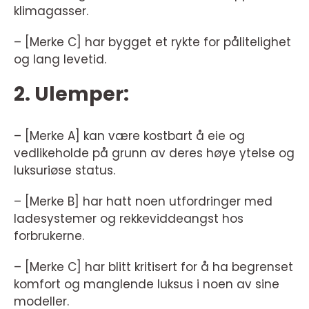
klimagasser.
– [Merke C] har bygget et rykte for pålitelighet
og lang levetid.
2. Ulemper:
– [Merke A] kan være kostbart å eie og
vedlikeholde på grunn av deres høye ytelse og
luksuriøse status.
– [Merke B] har hatt noen utfordringer med
ladesystemer og rekkeviddeangst hos
forbrukerne.
– [Merke C] har blitt kritisert for å ha begrenset
komfort og manglende luksus i noen av sine
modeller.