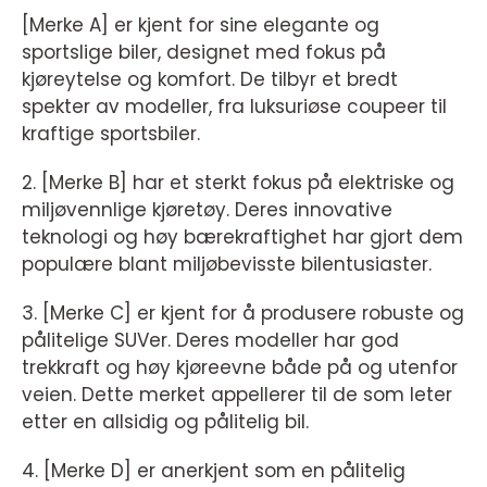
[Merke A] er kjent for sine elegante og
sportslige biler, designet med fokus på
kjøreytelse og komfort. De tilbyr et bredt
spekter av modeller, fra luksuriøse coupeer til
kraftige sportsbiler.
2. [Merke B] har et sterkt fokus på elektriske og
miljøvennlige kjøretøy. Deres innovative
teknologi og høy bærekraftighet har gjort dem
populære blant miljøbevisste bilentusiaster.
3. [Merke C] er kjent for å produsere robuste og
pålitelige SUVer. Deres modeller har god
trekkraft og høy kjøreevne både på og utenfor
veien. Dette merket appellerer til de som leter
etter en allsidig og pålitelig bil.
4. [Merke D] er anerkjent som en pålitelig