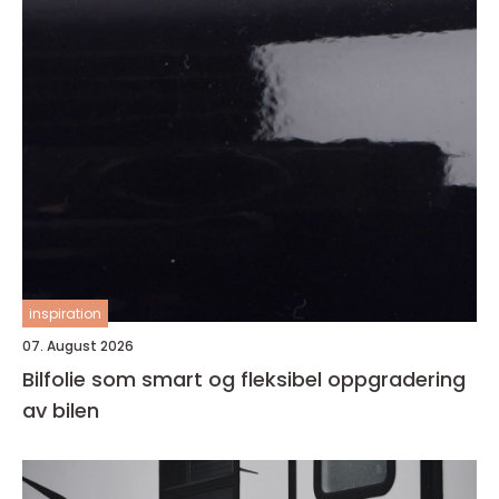
inspiration
07. August 2026
Bilfolie som smart og fleksibel oppgradering
av bilen