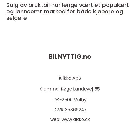
Salg av bruktbil har lenge vært et populært
og lønnsomt marked for både kjøpere og
selgere
BILNYTTIG.
no
web:
www.klikko.dk