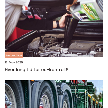
inspiration
12. May 2026
Hvor lang tid tar eu-kontroll?