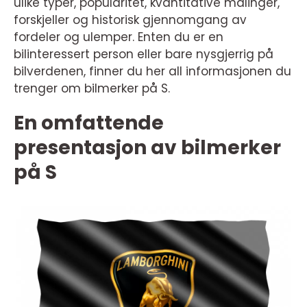
ulike typer, popularitet, kvantitative målinger,
forskjeller og historisk gjennomgang av
fordeler og ulemper. Enten du er en
bilinteressert person eller bare nysgjerrig på
bilverdenen, finner du her all informasjonen du
trenger om bilmerker på S.
En omfattende
presentasjon av bilmerker
på S