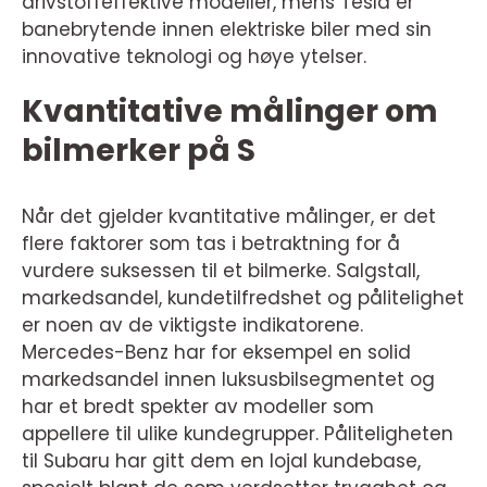
drivstoffeffektive modeller, mens Tesla er
banebrytende innen elektriske biler med sin
innovative teknologi og høye ytelser.
Kvantitative målinger om
bilmerker på S
Når det gjelder kvantitative målinger, er det
flere faktorer som tas i betraktning for å
vurdere suksessen til et bilmerke. Salgstall,
markedsandel, kundetilfredshet og pålitelighet
er noen av de viktigste indikatorene.
Mercedes-Benz har for eksempel en solid
markedsandel innen luksusbilsegmentet og
har et bredt spekter av modeller som
appellere til ulike kundegrupper. Påliteligheten
til Subaru har gitt dem en lojal kundebase,