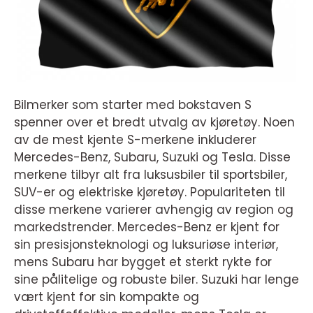
Bilmerker som starter med bokstaven S
spenner over et bredt utvalg av kjøretøy. Noen
av de mest kjente S-merkene inkluderer
Mercedes-Benz, Subaru, Suzuki og Tesla. Disse
merkene tilbyr alt fra luksusbiler til sportsbiler,
SUV-er og elektriske kjøretøy. Populariteten til
disse merkene varierer avhengig av region og
markedstrender. Mercedes-Benz er kjent for
sin presisjonsteknologi og luksuriøse interiør,
mens Subaru har bygget et sterkt rykte for
sine pålitelige og robuste biler. Suzuki har lenge
vært kjent for sin kompakte og