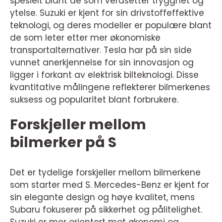
spesielt blant de som verdsetter trygghet og
ytelse. Suzuki er kjent for sin drivstoffeffektive
teknologi, og deres modeller er populære blant
de som leter etter mer økonomiske
transportalternativer. Tesla har på sin side
vunnet anerkjennelse for sin innovasjon og
ligger i forkant av elektrisk bilteknologi. Disse
kvantitative målingene reflekterer bilmerkenes
suksess og popularitet blant forbrukere.
Forskjeller mellom
bilmerker på S
Det er tydelige forskjeller mellom bilmerkene
som starter med S. Mercedes-Benz er kjent for
sin elegante design og høye kvalitet, mens
Subaru fokuserer på sikkerhet og pålitelighet.