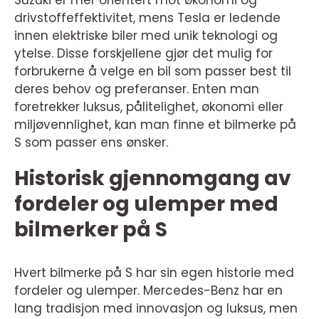
Suzuki er mer orientert mot økonomi og
drivstoffeffektivitet, mens Tesla er ledende
innen elektriske biler med unik teknologi og
ytelse. Disse forskjellene gjør det mulig for
forbrukerne å velge en bil som passer best til
deres behov og preferanser. Enten man
foretrekker luksus, pålitelighet, økonomi eller
miljøvennlighet, kan man finne et bilmerke på
S som passer ens ønsker.
Historisk gjennomgang av
fordeler og ulemper med
bilmerker på S
Hvert bilmerke på S har sin egen historie med
fordeler og ulemper. Mercedes-Benz har en
lang tradisjon med innovasjon og luksus, men