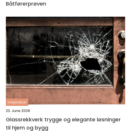
Båtførerprøven
inspiration
23. June 2026
Glassrekkverk trygge og elegante løsninger
til hjem og bygg