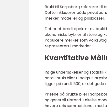
Bruktbil Sarpsborg refererer til b
Dette inkluderer både privatperso
merker, modeller og prisklasser.
Det er et bredt spekter av bruktbi
økonomiske bybiler til store og ko
Populære merker som Volkswagen
representert i markedet.
Kvantitative Mål
Ifølge undersøkelser og statistikk
antall bruktbiler til salgs i Sarp
ligger på rundt 500, er det gode 
Prisene på brukte biler i Sarpsbo
og generell tilstand. Enkelte mo
høyere pris sammenlignet med a