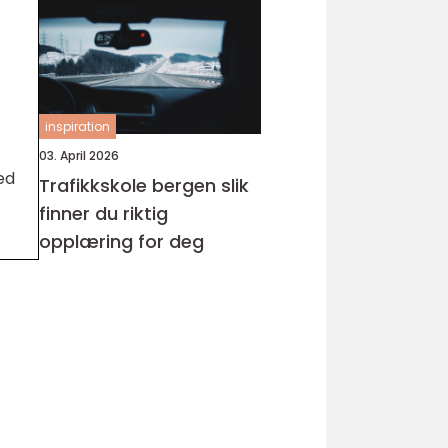
inspiration
03. April 2026
ed
Trafikkskole bergen slik
finner du riktig
opplæring for deg