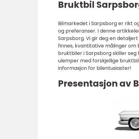
Bruktbil Sarpsbor
Bilmarkedet i Sarpsborg er rikt o
og preferanser. I denne artikkele
Sarpsborg. Vi gir deg en detaljer
finnes, kvantitative målinger om 
bruktbiler i Sarpsborg skiller se
ulemper med forskjellige bruktbile
informasjon for bilentusiaster!
Presentasjon av B