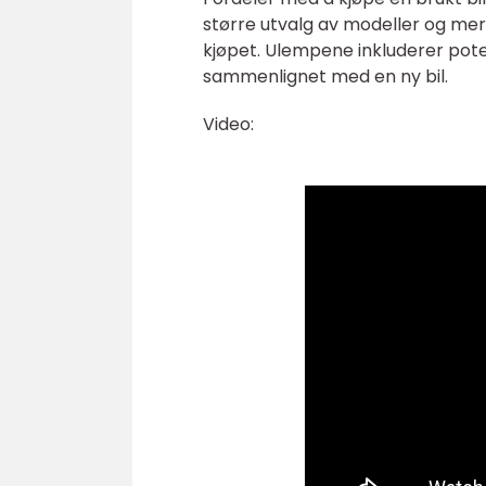
større utvalg av modeller og mer
kjøpet. Ulempene inkluderer pot
sammenlignet med en ny bil.
Video: