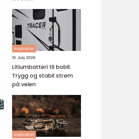
inspiration
10. July 2026
Litiumbatteri til bobil:
Trygg og stabil strøm
på veien
inspiration