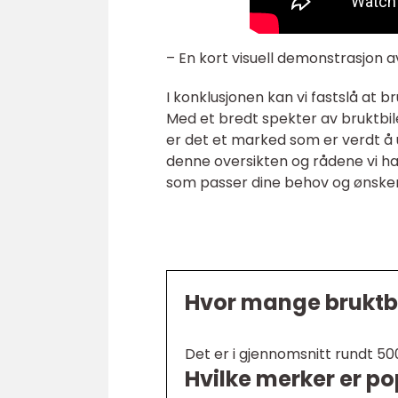
– En kort visuell demonstrasjon av 
I konklusjonen kan vi fastslå at b
Med et bredt spekter av bruktbiler
er det et marked som er verdt å 
denne oversikten og rådene vi har 
som passer dine behov og ønsker i
Hvor mange bruktbil
Det er i gjennomsnitt rundt 500 
Hvilke merker er po