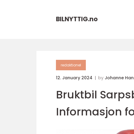
BILNYTTIG.
no
redaktionel
12. January 2024
by
Johanne Han
Bruktbil Sarps
Informasjon fo