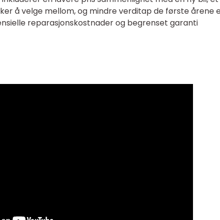
ker å velge mellom, og mindre verditap de første årene 
ensielle reparasjonskostnader og begrenset garanti