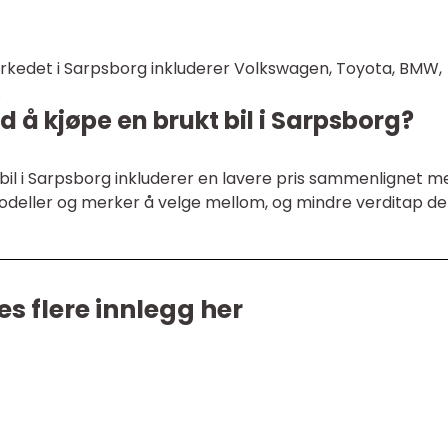
rkedet i Sarpsborg inkluderer Volkswagen, Toyota, BMW,
.
d å kjøpe en brukt bil i Sarpsborg?
bil i Sarpsborg inkluderer en lavere pris sammenlignet m
 modeller og merker å velge mellom, og mindre verditap de
es flere innlegg her