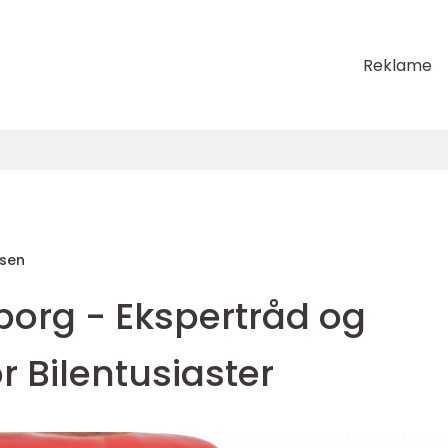
Reklame
sen
borg - Ekspertråd og
r Bilentusiaster