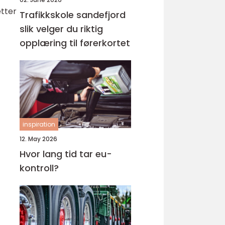
etter
Trafikkskole sandefjord
slik velger du riktig
opplæring til førerkortet
inspiration
12. May 2026
Hvor lang tid tar eu-
kontroll?