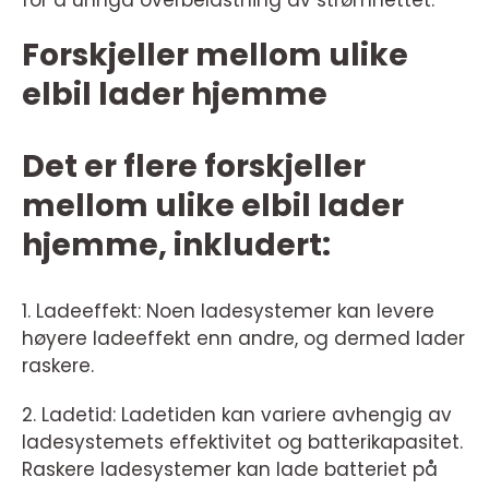
for å unngå overbelastning av strømnettet.
Forskjeller mellom ulike
elbil lader hjemme
Det er flere forskjeller
mellom ulike elbil lader
hjemme, inkludert:
1. Ladeeffekt: Noen ladesystemer kan levere
høyere ladeeffekt enn andre, og dermed lader
raskere.
2. Ladetid: Ladetiden kan variere avhengig av
ladesystemets effektivitet og batterikapasitet.
Raskere ladesystemer kan lade batteriet på