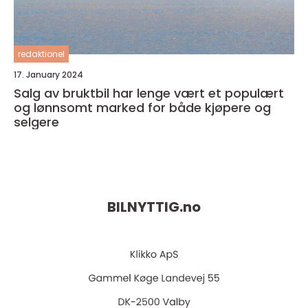
redaktionel
17. January 2024
Salg av bruktbil har lenge vært et populært
og lønnsomt marked for både kjøpere og
selgere
BILNYTTIG.
no