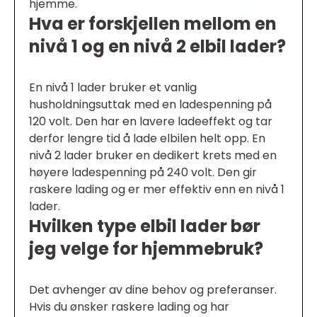
hjemme.
Hva er forskjellen mellom en
nivå 1 og en nivå 2 elbil lader?
En nivå 1 lader bruker et vanlig
husholdningsuttak med en ladespenning på
120 volt. Den har en lavere ladeeffekt og tar
derfor lengre tid å lade elbilen helt opp. En
nivå 2 lader bruker en dedikert krets med en
høyere ladespenning på 240 volt. Den gir
raskere lading og er mer effektiv enn en nivå 1
lader.
Hvilken type elbil lader bør
jeg velge for hjemmebruk?
Det avhenger av dine behov og preferanser.
Hvis du ønsker raskere lading og har