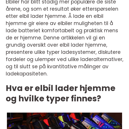
Elbiler har blitt stadig mer populære de siste
årene, og som et resultat øker etterspørselen
etter elbil lader hjemme. Å lade en elbil
hjemme gir eiere av elbiler muligheten til å
lade batteriet komfortabelt og praktisk mens
de er hjemme. Denne artikkelen vil gi en
grundig oversikt over elbil lader hjemme,
presentere ulike typer ladesystemer, diskutere
fordeler og ulemper ved ulike laderalternativer,
og til slutt se på kvantitative målinger av
ladekapasiteten.
Hva er elbil lader hjemme
og hvilke typer finnes?