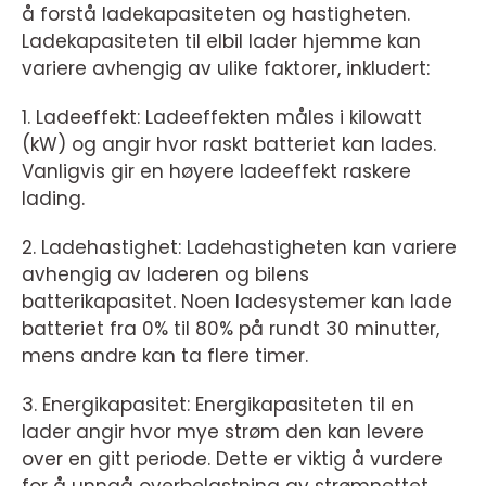
å forstå ladekapasiteten og hastigheten.
Ladekapasiteten til elbil lader hjemme kan
variere avhengig av ulike faktorer, inkludert:
1. Ladeeffekt: Ladeeffekten måles i kilowatt
(kW) og angir hvor raskt batteriet kan lades.
Vanligvis gir en høyere ladeeffekt raskere
lading.
2. Ladehastighet: Ladehastigheten kan variere
avhengig av laderen og bilens
batterikapasitet. Noen ladesystemer kan lade
batteriet fra 0% til 80% på rundt 30 minutter,
mens andre kan ta flere timer.
3. Energikapasitet: Energikapasiteten til en
lader angir hvor mye strøm den kan levere
over en gitt periode. Dette er viktig å vurdere