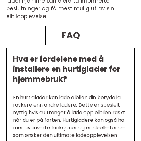
lader hjemme kan eiere ta informerte
beslutninger og få mest mulig ut av sin
elbilopplevelse.
FAQ
Hva er fordelene med å
installere en hurtiglader for
hjemmebruk?
En hurtiglader kan lade elbilen din betydelig
raskere enn andre ladere. Dette er spesielt
nyttig hvis du trenger å lade opp elbilen raskt
når du er på farten. Hurtigladere kan også ha
mer avanserte funksjoner og er ideelle for de
som ønsker den ultimate ladeopplevelsen