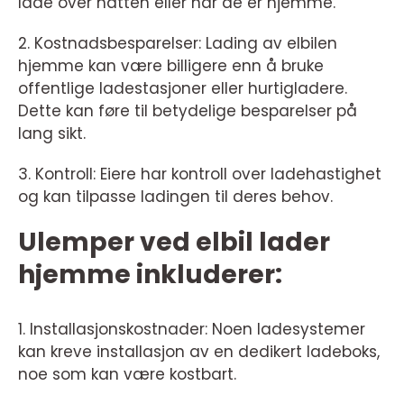
lade over natten eller når de er hjemme.
2. Kostnadsbesparelser: Lading av elbilen
hjemme kan være billigere enn å bruke
offentlige ladestasjoner eller hurtigladere.
Dette kan føre til betydelige besparelser på
lang sikt.
3. Kontroll: Eiere har kontroll over ladehastighet
og kan tilpasse ladingen til deres behov.
Ulemper ved elbil lader
hjemme inkluderer:
1. Installasjonskostnader: Noen ladesystemer
kan kreve installasjon av en dedikert ladeboks,
noe som kan være kostbart.