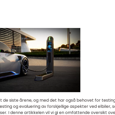
et de siste årene, og med det har også behovet for testin
l testing og evaluering av forskjellige aspekter ved elbiler,
er. I denne artikkelen vil vi gi en omfattende oversikt ov