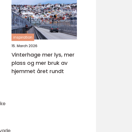
inspiration
15. March 2026
Vinterhage mer lys, mer
plass og mer bruk av
hjemmet året rundt
rke
bygde