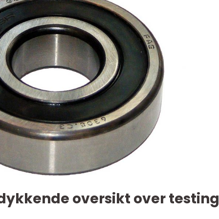
pdykkende oversikt over testin