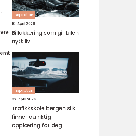
n
inspiration
10. April 2026
rere
Billakkering som gir bilen
nytt liv
stemt
inspiration
03. April 2026
Trafikkskole bergen slik
finner du riktig
opplæring for deg