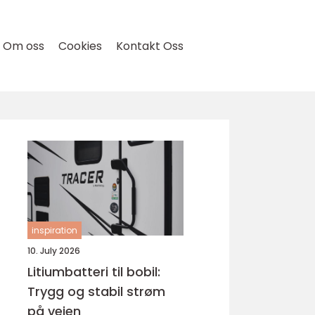
Om oss
Cookies
Kontakt Oss
inspiration
10. July 2026
Litiumbatteri til bobil:
Trygg og stabil strøm
på veien