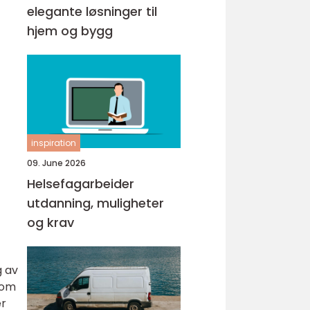
elegante løsninger til
hjem og bygg
inspiration
09. June 2026
Helsefagarbeider
utdanning, muligheter
og krav
g av
 som
er