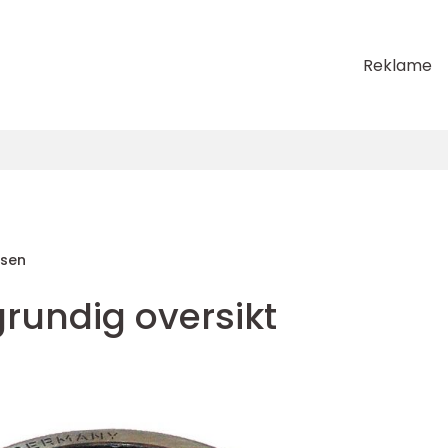
Reklame
sen
 grundig oversikt