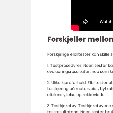
Forskjeller mellom
Forskjellige elbiltester kan skill
1. Testprosedyrer: Noen tester kan
evalueringsresultater, noe som k
2. Ulike kjøreforhold: Elbiltester 
testkjøring på motorveier, bytrafi
elbilens ytelse og rekkevidde.
3. Testkjøretøy: Testkjøretøyene 
testresultatene. Noen tester br