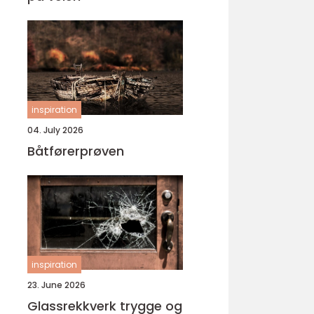
inspiration
04. July 2026
Båtførerprøven
inspiration
g
23. June 2026
Glassrekkverk trygge og