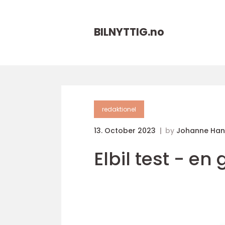
BILNYTTIG.
no
redaktionel
13. October 2023
by
Johanne Han
Elbil test - en