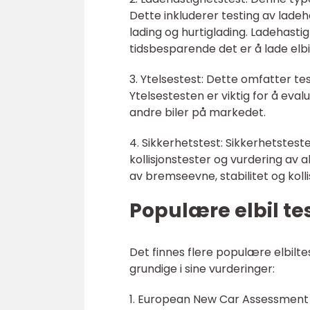
Dette inkluderer testing av lade
lading og hurtiglading. Ladehastig
tidsbesparende det er å lade elbi
3. Ytelsestest: Dette omfatter te
Ytelsestesten er viktig for å ev
andre biler på markedet.
4. Sikkerhetstest: Sikkerhetstest
kollisjonstester og vurdering av 
av bremseevne, stabilitet og koll
Populære elbil te
Det finnes flere populære elbilte
grundige i sine vurderinger:
1. European New Car Assessment 