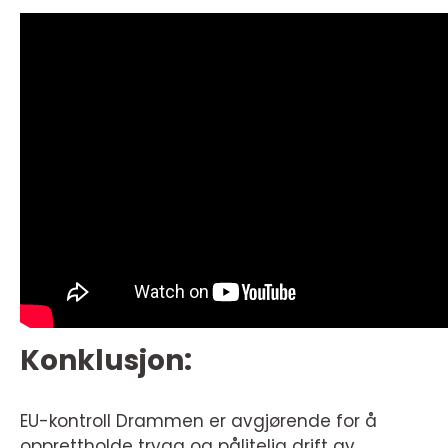
Konklusjon:
EU-kontroll Drammen er avgjørende for å
opprettholde trygg og pålitelig drift av