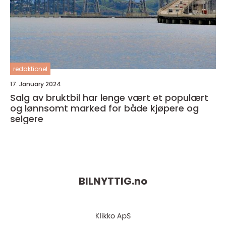
redaktionel
17. January 2024
Salg av bruktbil har lenge vært et populært
og lønnsomt marked for både kjøpere og
selgere
BILNYTTIG.
no