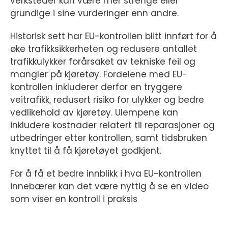
verksteder kan være mer strenge eller
grundige i sine vurderinger enn andre.
Historisk sett har EU-kontrollen blitt innført for å
øke trafikksikkerheten og redusere antallet
trafikkulykker forårsaket av tekniske feil og
mangler på kjøretøy. Fordelene med EU-
kontrollen inkluderer derfor en tryggere
veitrafikk, redusert risiko for ulykker og bedre
vedlikehold av kjøretøy. Ulempene kan
inkludere kostnader relatert til reparasjoner og
utbedringer etter kontrollen, samt tidsbruken
knyttet til å få kjøretøyet godkjent.
For å få et bedre innblikk i hva EU-kontrollen
innebærer kan det være nyttig å se en video
som viser en kontroll i praksis