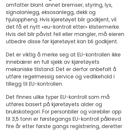
omfatter blant annet bremser, styring, lys,
signalanlegg, eksosanlegg, dekk og
hjuloppheng. Hvis kjøretøyet blir godkjent, vil
det få et nytt «eu-kontroll etter» klistermerke.
Hvis det blir påvist feil eller mangler, må eieren
utbedre disse før kjøretøyet kan bli godkjent.
Det er viktig å merke seg at EU-kontrollen ikke
innebærer en full sjekk av kjøretøyets
mekaniske tilstand. Det er derfor anbefalt å
utføre regelmessig service og vedlikehold i
tillegg til EU-kontrollen.
Det finnes ulike typer EU-kontroll som må
utføres basert på kjøretøyets alder og
brukskategori. For personbiler og varebiler opp
til 3,5 tonn er førstegangs EU-kontroll påkrevd
fire år etter første gangs registrering, deretter