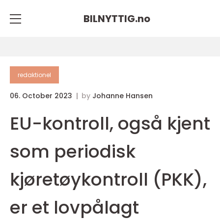
BILNYTTIG.
no
redaktionel
06. October 2023
by
Johanne Hansen
EU-kontroll, også kjent
som periodisk
kjøretøykontroll (PKK),
er et lovpålagt