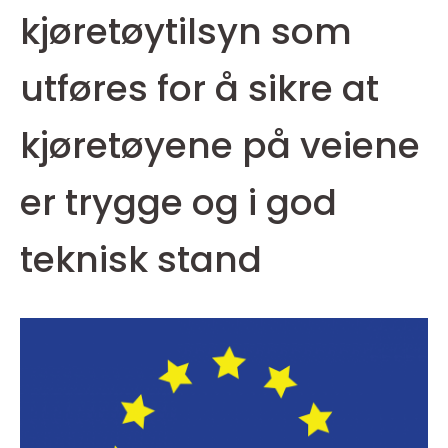
kjøretøytilsyn som
utføres for å sikre at
kjøretøyene på veiene
er trygge og i god
teknisk stand