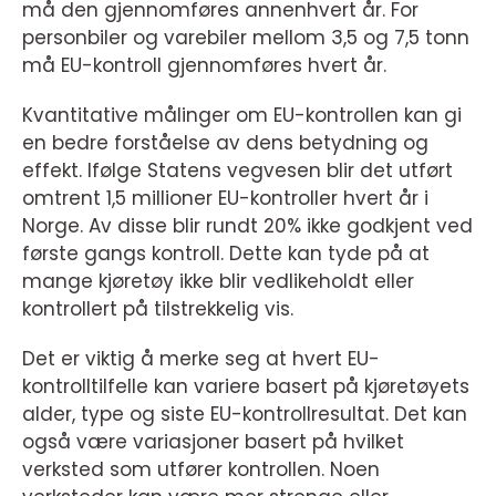
må den gjennomføres annenhvert år. For
personbiler og varebiler mellom 3,5 og 7,5 tonn
må EU-kontroll gjennomføres hvert år.
Kvantitative målinger om EU-kontrollen kan gi
en bedre forståelse av dens betydning og
effekt. Ifølge Statens vegvesen blir det utført
omtrent 1,5 millioner EU-kontroller hvert år i
Norge. Av disse blir rundt 20% ikke godkjent ved
første gangs kontroll. Dette kan tyde på at
mange kjøretøy ikke blir vedlikeholdt eller
kontrollert på tilstrekkelig vis.
Det er viktig å merke seg at hvert EU-
kontrolltilfelle kan variere basert på kjøretøyets
alder, type og siste EU-kontrollresultat. Det kan
også være variasjoner basert på hvilket
verksted som utfører kontrollen. Noen