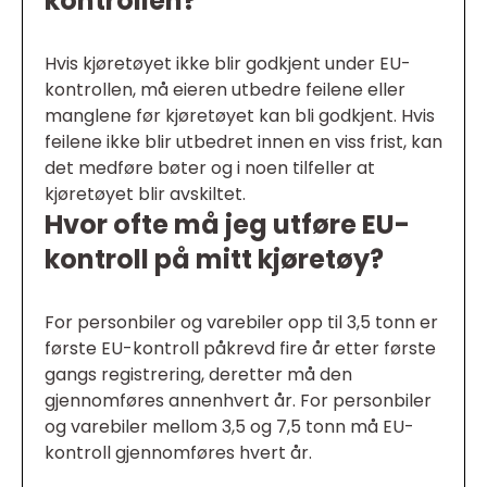
kontrollen?
Hvis kjøretøyet ikke blir godkjent under EU-
kontrollen, må eieren utbedre feilene eller
manglene før kjøretøyet kan bli godkjent. Hvis
feilene ikke blir utbedret innen en viss frist, kan
det medføre bøter og i noen tilfeller at
kjøretøyet blir avskiltet.
Hvor ofte må jeg utføre EU-
kontroll på mitt kjøretøy?
For personbiler og varebiler opp til 3,5 tonn er
første EU-kontroll påkrevd fire år etter første
gangs registrering, deretter må den
gjennomføres annenhvert år. For personbiler
og varebiler mellom 3,5 og 7,5 tonn må EU-
kontroll gjennomføres hvert år.