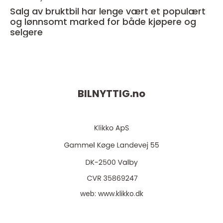
Salg av bruktbil har lenge vært et populært
og lønnsomt marked for både kjøpere og
selgere
BILNYTTIG.
no
web:
www.klikko.dk