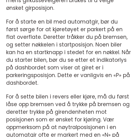
mens girkassevelgeren brukes til å velge
ønsket girposisjon.
For å starte en bil med automatgir, bør du
først sørge for at kjøretøyet er parkert på en
flat overflate. Deretter tråkker du på bremsen,
og setter nøkkelen i startposisjon. Noen biler
kan ha en startknapp i stedet for en nøkkel. Når
du starter bilen, bør du se etter et indikatorlys
på dashbordet som viser at giret er i
parkeringsposisjon. Dette er vanligvis en «P» på
dashbordet.
For å sette bilen i revers eller kjøre, må du først
låse opp bremsen ved å trykke på bremsen og
deretter trykke på girendenheten mot
posisjonen som er ønsket for kjøring. Vær
oppmerksom på at nøytralposisjonen i en
automatgir ofte er markert med en «N» på