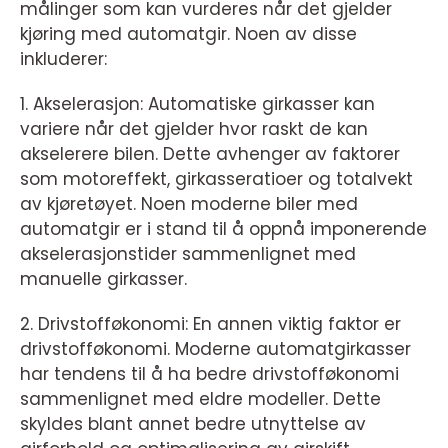
målinger som kan vurderes når det gjelder
kjøring med automatgir. Noen av disse
inkluderer:
1. Akselerasjon: Automatiske girkasser kan
variere når det gjelder hvor raskt de kan
akselerere bilen. Dette avhenger av faktorer
som motoreffekt, girkasseratioer og totalvekt
av kjøretøyet. Noen moderne biler med
automatgir er i stand til å oppnå imponerende
akselerasjonstider sammenlignet med
manuelle girkasser.
2. Drivstofføkonomi: En annen viktig faktor er
drivstofføkonomi. Moderne automatgirkasser
har tendens til å ha bedre drivstofføkonomi
sammenlignet med eldre modeller. Dette
skyldes blant annet bedre utnyttelse av