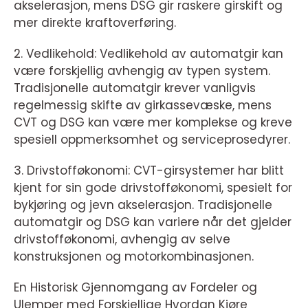
akselerasjon, mens DSG gir raskere girskift og
mer direkte kraftoverføring.
2. Vedlikehold: Vedlikehold av automatgir kan
være forskjellig avhengig av typen system.
Tradisjonelle automatgir krever vanligvis
regelmessig skifte av girkassevæske, mens
CVT og DSG kan være mer komplekse og kreve
spesiell oppmerksomhet og serviceprosedyrer.
3. Drivstofføkonomi: CVT-girsystemer har blitt
kjent for sin gode drivstofføkonomi, spesielt for
bykjøring og jevn akselerasjon. Tradisjonelle
automatgir og DSG kan variere når det gjelder
drivstofføkonomi, avhengig av selve
konstruksjonen og motorkombinasjonen.
En Historisk Gjennomgang av Fordeler og
Ulemper med Forskjellige Hvordan Kjøre