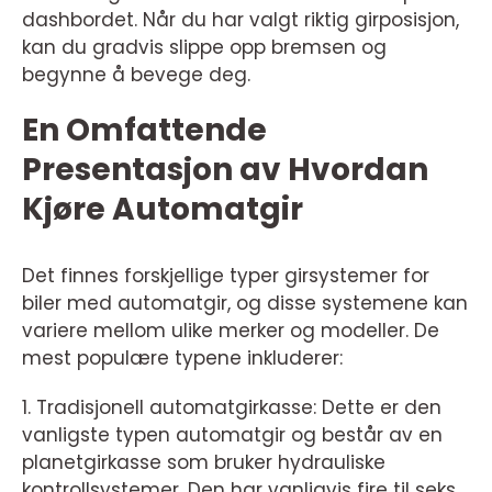
dashbordet. Når du har valgt riktig girposisjon,
kan du gradvis slippe opp bremsen og
begynne å bevege deg.
En Omfattende
Presentasjon av Hvordan
Kjøre Automatgir
Det finnes forskjellige typer girsystemer for
biler med automatgir, og disse systemene kan
variere mellom ulike merker og modeller. De
mest populære typene inkluderer:
1. Tradisjonell automatgirkasse: Dette er den
vanligste typen automatgir og består av en
planetgirkasse som bruker hydrauliske
kontrollsystemer. Den har vanligvis fire til seks