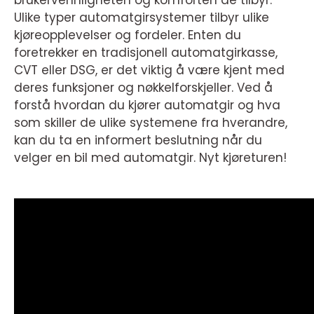
brukervennligheten og komforten de tilbyr.
Ulike typer automatgirsystemer tilbyr ulike
kjøreopplevelser og fordeler. Enten du
foretrekker en tradisjonell automatgirkasse,
CVT eller DSG, er det viktig å være kjent med
deres funksjoner og nøkkelforskjeller. Ved å
forstå hvordan du kjører automatgir og hva
som skiller de ulike systemene fra hverandre,
kan du ta en informert beslutning når du
velger en bil med automatgir. Nyt kjøreturen!