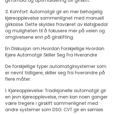
girforhold og optimalisering av girskift.
3. Komfort: Automatgir gir en mer behagelig
kjøreopplevelse sammenlignet med manuell
girkasse. Dette skyldes fraværet av kløtsjpedal
og muligheten til å fokusere mer på veien og
omgivelsene enn på girskifting.
En Diskusjon om Hvordan Forskjellige Hvordan
Kjøre Automatgir Skiller Seg Fra Hverandre
De forskjellige typer automatgirsystemer som
er nevnt tidligere, skiller seg fra hverandre på
flere måter:
1. Kjøreopplevelse: Tradisjonelle automatgir gir
en jevn kjøreopplevelse, men kan noen ganger
være tregere i girskift sammenlignet med
andre systemer som DSG. CVT gir en sømløs