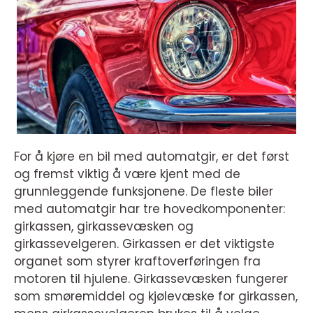
For å kjøre en bil med automatgir, er det først
og fremst viktig å være kjent med de
grunnleggende funksjonene. De fleste biler
med automatgir har tre hovedkomponenter:
girkassen, girkassevæsken og
girkassevelgeren. Girkassen er det viktigste
organet som styrer kraftoverføringen fra
motoren til hjulene. Girkassevæsken fungerer
som smøremiddel og kjølevæske for girkassen,