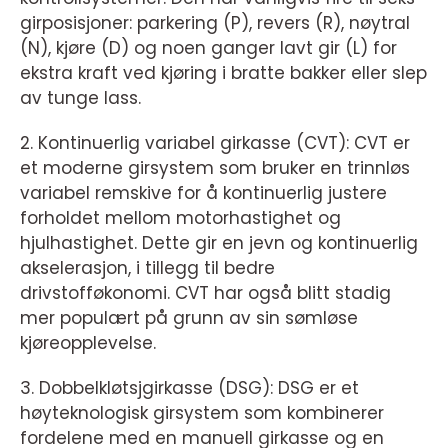
girposisjoner: parkering (P), revers (R), nøytral
(N), kjøre (D) og noen ganger lavt gir (L) for
ekstra kraft ved kjøring i bratte bakker eller slep
av tunge lass.
2. Kontinuerlig variabel girkasse (CVT): CVT er
et moderne girsystem som bruker en trinnløs
variabel remskive for å kontinuerlig justere
forholdet mellom motorhastighet og
hjulhastighet. Dette gir en jevn og kontinuerlig
akselerasjon, i tillegg til bedre
drivstofføkonomi. CVT har også blitt stadig
mer populært på grunn av sin sømløse
kjøreopplevelse.
3. Dobbelkløtsjgirkasse (DSG): DSG er et
høyteknologisk girsystem som kombinerer
fordelene med en manuell girkasse og en