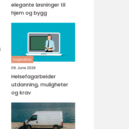
elegante løsninger til
hjem og bygg
i
inspiration
09. June 2026
Helsefagarbeider
utdanning, muligheter
og krav