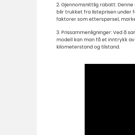
2. Gjennomsnittlig rabatt: Denn
blir trukket fra listeprisen unde
faktorer som etterspørsel, marked
3. Prissammenligninger: Ved å s
modell kan man få et inntrykk av 
kilometerstand og tilstand.