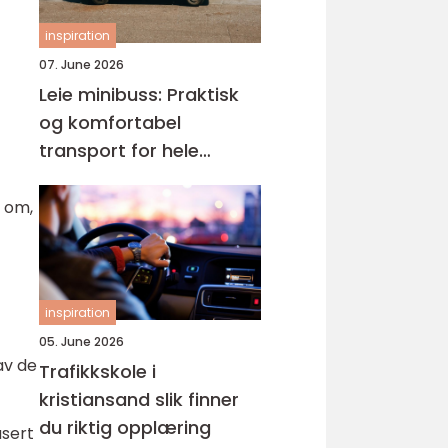
inspiration
07. June 2026
Leie minibuss: Praktisk
og komfortabel
transport for hele
gruppen
s om,
inspiration
05. June 2026
av de
Trafikkskole i
kristiansand slik finner
du riktig opplæring
asert