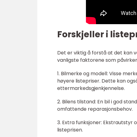
Forskjeller i listep
Det er viktig å forstå at det kan v
vanligste faktorene som påvirker 
1. Bilmerke og modell: Visse mer
høyere listepriser. Dette kan ogs
ettermarkedsgjenkjennelse.
2. Bilens tilstand: En bil i god sta
omfattende reparasjonsbehov.
3. Extra funksjoner: Ekstrautsty
listeprisen.