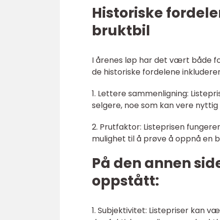
Historiske fordel
bruktbil
I årenes løp har det vært både fo
de historiske fordelene inkluderer
1. Lettere sammenligning: Listep
selgere, noe som kan vere nyttig 
2. Prutfaktor: Listeprisen funger
mulighet til å prøve å oppnå en b
På den annen sid
oppstått:
1. Subjektivitet: Listepriser ka