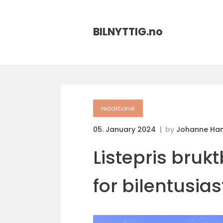
BILNYTTIG.
no
redaktionel
05. January 2024
by
Johanne Ha
Listepris bruk
for bilentusias