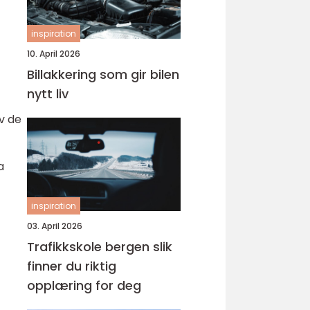
inspiration
10. April 2026
Billakkering som gir bilen
nytt liv
av de
a
inspiration
03. April 2026
Trafikkskole bergen slik
finner du riktig
opplæring for deg