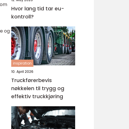
 som
Hvor lang tid tar eu-
kontroll?
ke og
inspiration
10. April 2026
Truckførerbevis
nøkkelen til trygg og
effektiv truckkjøring