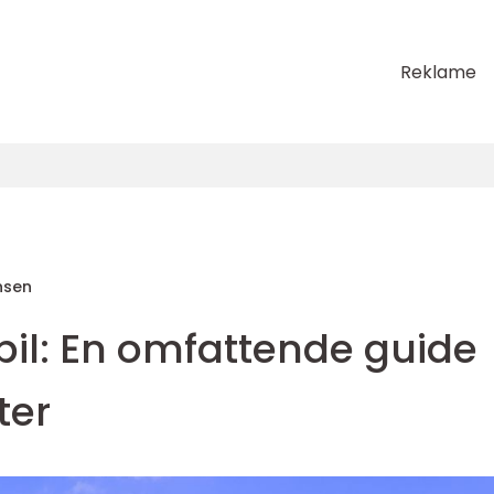
Reklame
nsen
tbil: En omfattende guide
ter