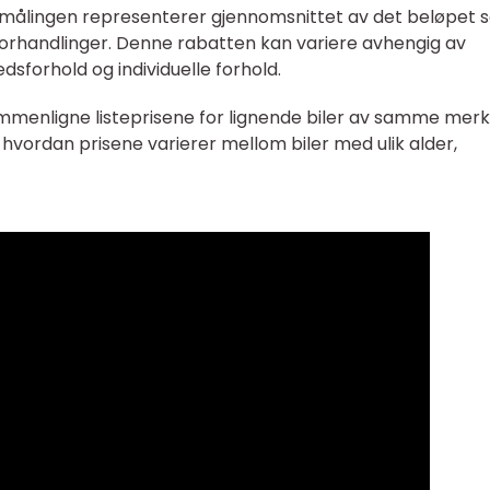
e målingen representerer gjennomsnittet av det beløpet
r forhandlinger. Denne rabatten kan variere avhengig av
sforhold og individuelle forhold.
ammenligne listeprisene for lignende biler av samme mer
hvordan prisene varierer mellom biler med ulik alder,