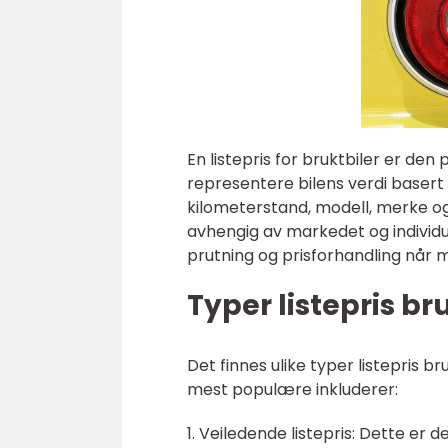
En listepris for bruktbiler er den
representere bilens verdi basert p
kilometerstand, modell, merke og
avhengig av markedet og individu
prutning og prisforhandling når m
Typer listepris br
Det finnes ulike typer listepris 
mest populære inkluderer:
1. Veiledende listepris: Dette er