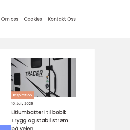
Om oss
Cookies
Kontakt Oss
inspiration
10. July 2026
Litiumbatteri til bobil:
Trygg og stabil strøm
på veien