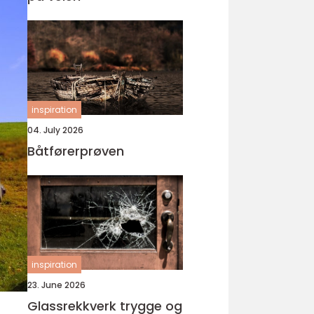
inspiration
04. July 2026
Båtførerprøven
inspiration
23. June 2026
Glassrekkverk trygge og