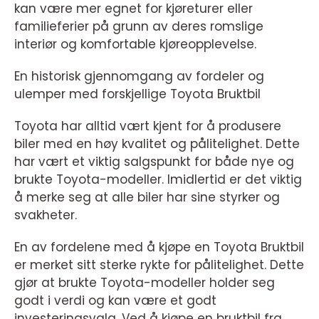
kan være mer egnet for kjøreturer eller
familieferier på grunn av deres romslige
interiør og komfortable kjøreopplevelse.
En historisk gjennomgang av fordeler og
ulemper med forskjellige Toyota Bruktbil
Toyota har alltid vært kjent for å produsere
biler med en høy kvalitet og pålitelighet. Dette
har vært et viktig salgspunkt for både nye og
brukte Toyota-modeller. Imidlertid er det viktig
å merke seg at alle biler har sine styrker og
svakheter.
En av fordelene med å kjøpe en Toyota Bruktbil
er merket sitt sterke rykte for pålitelighet. Dette
gjør at brukte Toyota-modeller holder seg
godt i verdi og kan være et godt
investeringsvalg. Ved å kjøpe en bruktbil fra