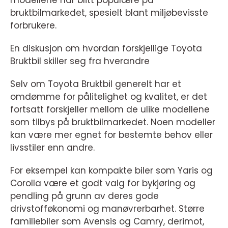
modellene har blitt populære på
bruktbilmarkedet, spesielt blant miljøbevisste
forbrukere.
En diskusjon om hvordan forskjellige Toyota
Bruktbil skiller seg fra hverandre
Selv om Toyota Bruktbil generelt har et
omdømme for pålitelighet og kvalitet, er det
fortsatt forskjeller mellom de ulike modellene
som tilbys på bruktbilmarkedet. Noen modeller
kan være mer egnet for bestemte behov eller
livsstiler enn andre.
For eksempel kan kompakte biler som Yaris og
Corolla være et godt valg for bykjøring og
pendling på grunn av deres gode
drivstofføkonomi og manøvrerbarhet. Større
familiebiler som Avensis og Camry, derimot,