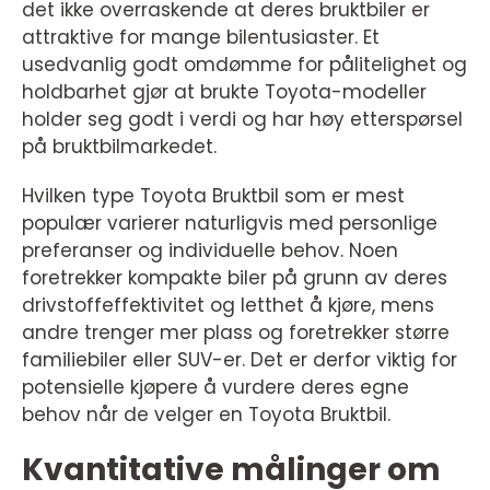
det ikke overraskende at deres bruktbiler er
attraktive for mange bilentusiaster. Et
usedvanlig godt omdømme for pålitelighet og
holdbarhet gjør at brukte Toyota-modeller
holder seg godt i verdi og har høy etterspørsel
på bruktbilmarkedet.
Hvilken type Toyota Bruktbil som er mest
populær varierer naturligvis med personlige
preferanser og individuelle behov. Noen
foretrekker kompakte biler på grunn av deres
drivstoffeffektivitet og letthet å kjøre, mens
andre trenger mer plass og foretrekker større
familiebiler eller SUV-er. Det er derfor viktig for
potensielle kjøpere å vurdere deres egne
behov når de velger en Toyota Bruktbil.
Kvantitative målinger om