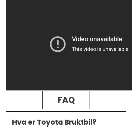
FAQ
Hva er Toyota Bruktbil?