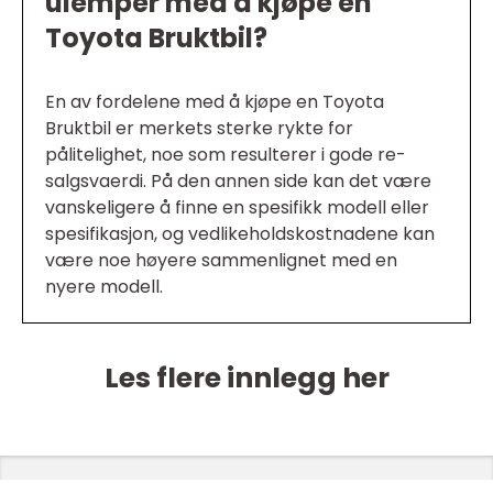
ulemper med å kjøpe en
Toyota Bruktbil?
En av fordelene med å kjøpe en Toyota
Bruktbil er merkets sterke rykte for
pålitelighet, noe som resulterer i gode re-
salgsvaerdi. På den annen side kan det være
vanskeligere å finne en spesifikk modell eller
spesifikasjon, og vedlikeholdskostnadene kan
være noe høyere sammenlignet med en
nyere modell.
Les flere innlegg her