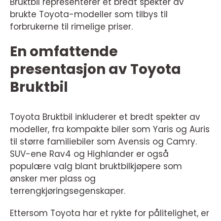
Bruktbil representerer et bredt spekter av
brukte Toyota-modeller som tilbys til
forbrukerne til rimelige priser.
En omfattende
presentasjon av Toyota
Bruktbil
Toyota Bruktbil inkluderer et bredt spekter av
modeller, fra kompakte biler som Yaris og Auris
til større familiebiler som Avensis og Camry.
SUV-ene Rav4 og Highlander er også
populære valg blant bruktbilkjøpere som
ønsker mer plass og
terrengkjøringsegenskaper.
Ettersom Toyota har et rykte for pålitelighet, er