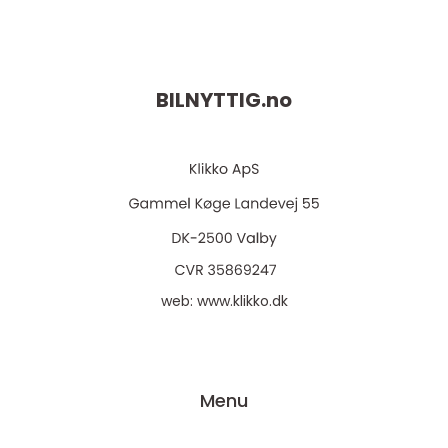
BILNYTTIG.
no
web:
www.klikko.dk
Menu