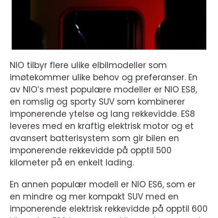
NIO tilbyr flere ulike elbilmodeller som
imøtekommer ulike behov og preferanser. En
av NIO’s mest populære modeller er NIO ES8,
en romslig og sporty SUV som kombinerer
imponerende ytelse og lang rekkevidde. ES8
leveres med en kraftig elektrisk motor og et
avansert batterisystem som gir bilen en
imponerende rekkevidde på opptil 500
kilometer på en enkelt lading.
En annen populær modell er NIO ES6, som er
en mindre og mer kompakt SUV med en
imponerende elektrisk rekkevidde på opptil 600