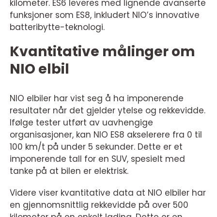
kilometer. ES6 leveres med lignende avanserte
funksjoner som ES8, inkludert NIO’s innovative
batteribytte-teknologi.
Kvantitative målinger om
NIO elbil
NIO elbiler har vist seg å ha imponerende
resultater når det gjelder ytelse og rekkevidde.
Ifølge tester utført av uavhengige
organisasjoner, kan NIO ES8 akselerere fra 0 til
100 km/t på under 5 sekunder. Dette er et
imponerende tall for en SUV, spesielt med
tanke på at bilen er elektrisk.
Videre viser kvantitative data at NIO elbiler har
en gjennomsnittlig rekkevidde på over 500