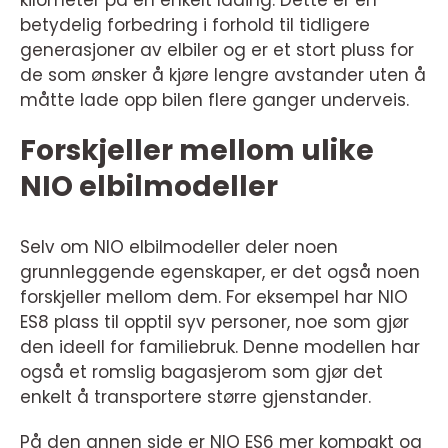
kilometer på en enkelt lading. Dette er en
betydelig forbedring i forhold til tidligere
generasjoner av elbiler og er et stort pluss for
de som ønsker å kjøre lengre avstander uten å
måtte lade opp bilen flere ganger underveis.
Forskjeller mellom ulike
NIO elbilmodeller
Selv om NIO elbilmodeller deler noen
grunnleggende egenskaper, er det også noen
forskjeller mellom dem. For eksempel har NIO
ES8 plass til opptil syv personer, noe som gjør
den ideell for familiebruk. Denne modellen har
også et romslig bagasjerom som gjør det
enkelt å transportere større gjenstander.
På den annen side er NIO ES6 mer kompakt og