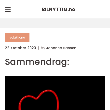
BILNYTTIG.
no
redaktionel
22. October 2023
by
Johanne Hansen
Sammendrag: