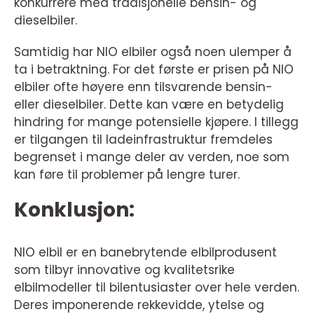
konkurrere med tradisjonelle bensin- og
dieselbiler.
Samtidig har NIO elbiler også noen ulemper å
ta i betraktning. For det første er prisen på NIO
elbiler ofte høyere enn tilsvarende bensin-
eller dieselbiler. Dette kan være en betydelig
hindring for mange potensielle kjøpere. I tillegg
er tilgangen til ladeinfrastruktur fremdeles
begrenset i mange deler av verden, noe som
kan føre til problemer på lengre turer.
Konklusjon:
NIO elbil er en banebrytende elbilprodusent
som tilbyr innovative og kvalitetsrike
elbilmodeller til bilentusiaster over hele verden.
Deres imponerende rekkevidde, ytelse og