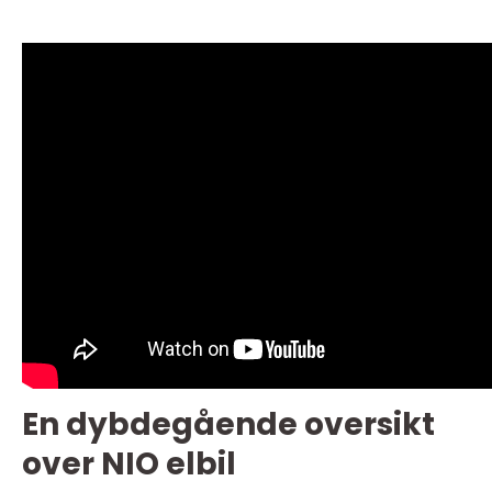
En dybdegående oversikt
over NIO elbil