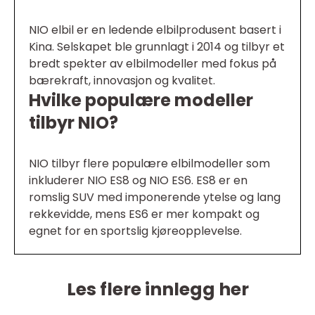
NIO elbil er en ledende elbilprodusent basert i
Kina. Selskapet ble grunnlagt i 2014 og tilbyr et
bredt spekter av elbilmodeller med fokus på
bærekraft, innovasjon og kvalitet.
Hvilke populære modeller
tilbyr NIO?
NIO tilbyr flere populære elbilmodeller som
inkluderer NIO ES8 og NIO ES6. ES8 er en
romslig SUV med imponerende ytelse og lang
rekkevidde, mens ES6 er mer kompakt og
egnet for en sportslig kjøreopplevelse.
Les flere innlegg her