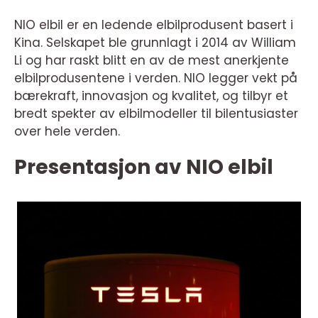
NIO elbil er en ledende elbilprodusent basert i
Kina. Selskapet ble grunnlagt i 2014 av William
Li og har raskt blitt en av de mest anerkjente
elbilprodusentene i verden. NIO legger vekt på
bærekraft, innovasjon og kvalitet, og tilbyr et
bredt spekter av elbilmodeller til bilentusiaster
over hele verden.
Presentasjon av NIO elbil