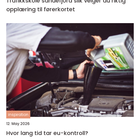
Trafikkskole sandefjord slik velger du riktig
opplæring til førerkortet
inspiration
12. May 2026
Hvor lang tid tar eu-kontroll?