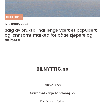
redaktionel
17. January 2024
Salg av bruktbil har lenge vært et populært
og lønnsomt marked for både kjøpere og
selgere
BILNYTTIG.
no