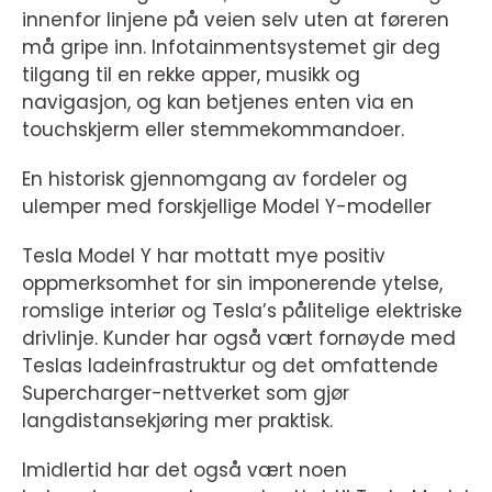
innenfor linjene på veien selv uten at føreren
må gripe inn. Infotainmentsystemet gir deg
tilgang til en rekke apper, musikk og
navigasjon, og kan betjenes enten via en
touchskjerm eller stemmekommandoer.
En historisk gjennomgang av fordeler og
ulemper med forskjellige Model Y-modeller
Tesla Model Y har mottatt mye positiv
oppmerksomhet for sin imponerende ytelse,
romslige interiør og Tesla’s pålitelige elektriske
drivlinje. Kunder har også vært fornøyde med
Teslas ladeinfrastruktur og det omfattende
Supercharger-nettverket som gjør
langdistansekjøring mer praktisk.
Imidlertid har det også vært noen