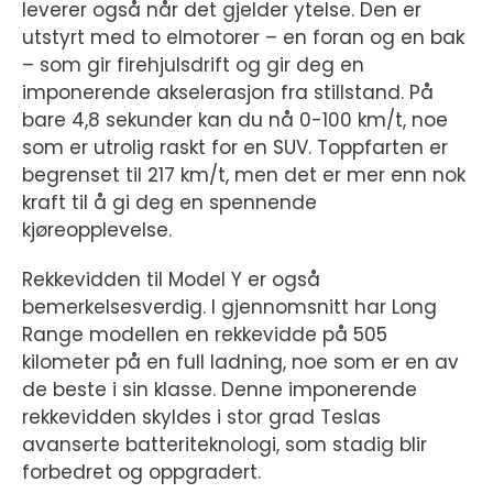
leverer også når det gjelder ytelse. Den er
utstyrt med to elmotorer – en foran og en bak
– som gir firehjulsdrift og gir deg en
imponerende akselerasjon fra stillstand. På
bare 4,8 sekunder kan du nå 0-100 km/t, noe
som er utrolig raskt for en SUV. Toppfarten er
begrenset til 217 km/t, men det er mer enn nok
kraft til å gi deg en spennende
kjøreopplevelse.
Rekkevidden til Model Y er også
bemerkelsesverdig. I gjennomsnitt har Long
Range modellen en rekkevidde på 505
kilometer på en full ladning, noe som er en av
de beste i sin klasse. Denne imponerende
rekkevidden skyldes i stor grad Teslas
avanserte batteriteknologi, som stadig blir
forbedret og oppgradert.