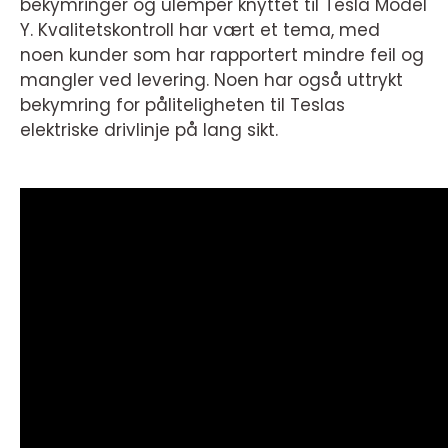
bekymringer og ulemper knyttet til Tesla Model
Y. Kvalitetskontroll har vært et tema, med
noen kunder som har rapportert mindre feil og
mangler ved levering. Noen har også uttrykt
bekymring for påliteligheten til Teslas
elektriske drivlinje på lang sikt.