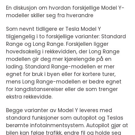
En diskusjon om hvordan forskjellige Model Y-
modeller skiller seg fra hverandre
Som nevnt tidligere er Tesla Model Y
tilgjengelig i to forskjellige varianter: Standard
Range og Long Range. Forskjellen ligger
hovedsakelig i rekkevidden, der Long Range
modellen gir deg mer kjørelengde på en
lading. Standard Range-modellen er mer
egnet for bruk i byen eller for kortere turer,
mens Long Range-modellen er bedre egnet
for langdistansereiser eller de som trenger
ekstra rekkevidde.
Begge varianter av Model Y leveres med
standard funksjoner som autopilot og Teslas
berømte infotainmentsystem. Autopilot gjør at
bilen kan følge trafikk, endre fil og holde seg